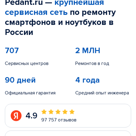
Pedant.ru —
крупнейшая
сервисная сеть
по ремонту
смартфонов и ноутбуков в
России
707
2 МЛН
Сервисных центров
Ремонтов в год
90 дней
4 года
Официальная гарантия
Средний опыт инженера
4.9
97 757 отзывов