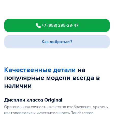
Item
1
+7 (958) 295-28-47
of
3
Как добраться?
Качественные детали
на
популярные
модели
всегда в
наличии
Дисплеи класса Original
Оригинальная сочность, качество изображения, яркость,
цветопередача и чувствительность Touchscreen