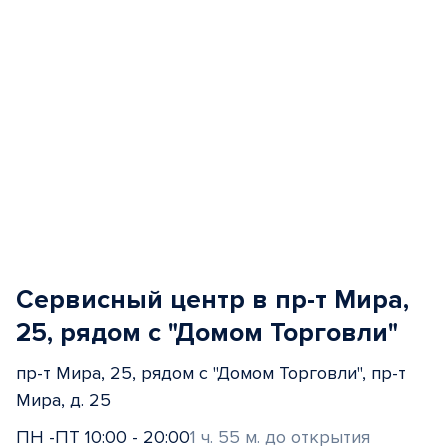
Сервисный центр в пр-т Мира,
25, рядом с "Домом Торговли"
пр-т Мира, 25, рядом с "Домом Торговли", пр-т
Мира, д. 25
ПН -ПТ 10:00 - 20:00
1 ч. 55 м. до открытия