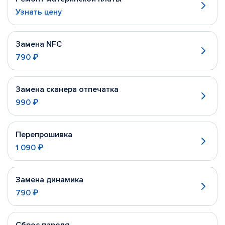
Узнать цену
Замена NFC
790 ₽
Замена сканера отпечатка
990 ₽
Перепрошивка
1 090 ₽
Замена динамика
790 ₽