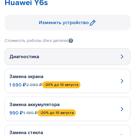
Huawei Y6s
Изменить устройство
Стоимость работы (без детали)
Диагностика
Замена экрана
1 690 ₽
2 090 ₽
-20%
до 10 августа
Замена аккумулятора
990 ₽
1 190 ₽
-20%
до 10 августа
Замена стекла