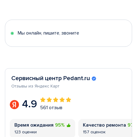
Item
1
of
5
Мы онлайн, пишите, звоните
Сервисный центр Pedant.ru
Отзывы из Яндекс Карт
4.9
561 отзыв
Время ожидания
95%
Качество ремонта
97
123 оценки
157 оценок