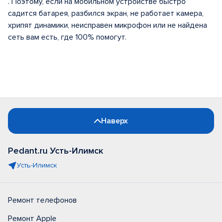
. Поэтому, если на мобильном устройстве быстро
садится батарея, разбился экран, не работает камера,
хрипят динамики, неисправен микрофон или не найдена
сеть вам есть, где 100% помогут.
Наверх
Pedant.ru Усть-Илимск
Усть-Илимск
Ремонт телефонов
Ремонт Apple