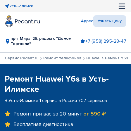
Усть-Илимск
Адрес
Узнать цену
пр-т Мира, 25, рядом с "Домом
+7 (958) 295-28-47
Торговли"
Сервис Pedant.ru
Ремонт телефонов
Huawei
Ремонт Y6s
Ремонт Huawei Y6s в Усть-
Илимске
В Усть-Илимске 1 сервис, в России 707 сервисов
Ремонт при вас за 20 минут
от 590 ₽
Бесплатная диагностика