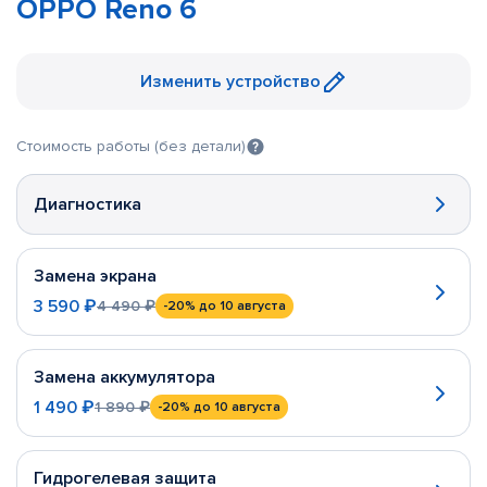
OPPO Reno 6
Изменить устройство
Стоимость работы (без детали)
Диагностика
Замена экрана
3 590 ₽
4 490 ₽
-20%
до 10 августа
Замена аккумулятора
1 490 ₽
1 890 ₽
-20%
до 10 августа
Гидрогелевая защита