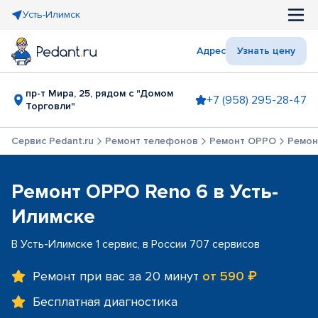
Усть-Илимск
Адрес
Узнать цену
пр-т Мира, 25, рядом с "Домом
+7 (958) 295-28-47
Торговли"
Сервис Pedant.ru
Ремонт телефонов
Ремонт OPPO
Ремон
Ремонт OPPO Reno 6 в Усть-
Илимске
В Усть-Илимске 1 сервис, в России 707 сервисов
Ремонт при вас за 20 минут
от 590 ₽
Бесплатная диагностика