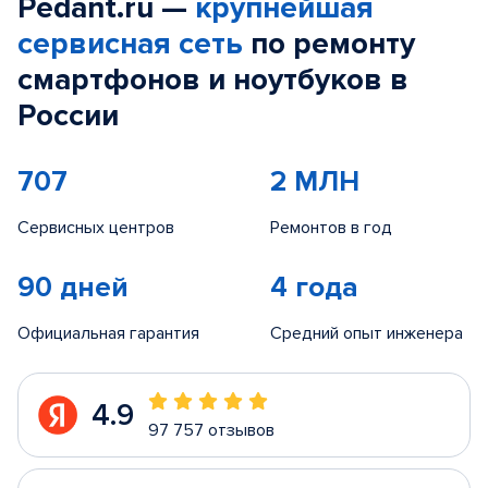
Pedant.ru —
крупнейшая
сервисная сеть
по ремонту
смартфонов и ноутбуков в
России
707
2 МЛН
Сервисных центров
Ремонтов в год
90 дней
4 года
Официальная гарантия
Средний опыт инженера
4.9
97 757 отзывов