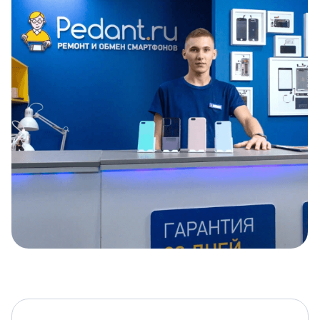
Item
1
of
5