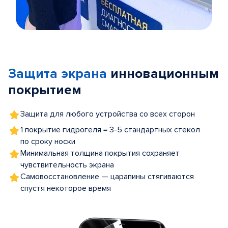
Item
1
of
Защита экрана
инновационным
5
покрытием
Защита для любого устройства со всех сторон
1 покрытие гидрогеля = 3-5 стандартных стекол
по сроку носки
Минимальная толщина покрытия сохраняет
чувствительность экрана
Самовосстановление — царапины стягиваются
спустя некоторое время