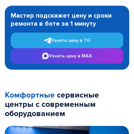
Item
1
Мастер подскажет цену и сроки
of
ремонта в боте за 1 минуту
3
Узнать цену в TG
Узнать цену в MAX
Комфортные
сервисные
центры с современным
оборудованием