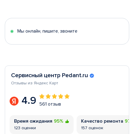
Item
1
of
5
Мы онлайн, пишите, звоните
Сервисный центр Pedant.ru
Отзывы из Яндекс Карт
4.9
561 отзыв
Время ожидания
95%
Качество ремонта
97
123 оценки
157 оценок