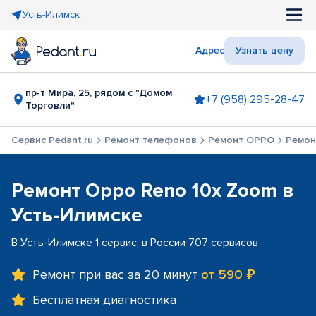
Усть-Илимск
Адрес
Узнать цену
пр-т Мира, 25, рядом с "Домом
+7 (958) 295-28-47
Торговли"
Сервис Pedant.ru
Ремонт телефонов
Ремонт OPPO
Ремон
Ремонт Oppo Reno 10x Zoom в
Усть-Илимске
В Усть-Илимске 1 сервис, в России 707 сервисов
Ремонт при вас за 20 минут
от 590 ₽
Бесплатная диагностика