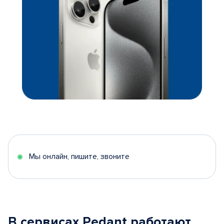
Мы онлайн, пишите, звоните
В сервисах Pedant работают