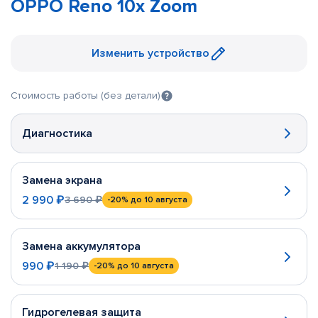
OPPO Reno 10x Zoom
Изменить устройство
Стоимость работы (без детали)
Диагностика
Замена экрана
2 990 ₽
3 690 ₽
-20%
до 10 августа
Замена аккумулятора
990 ₽
1 190 ₽
-20%
до 10 августа
Гидрогелевая защита