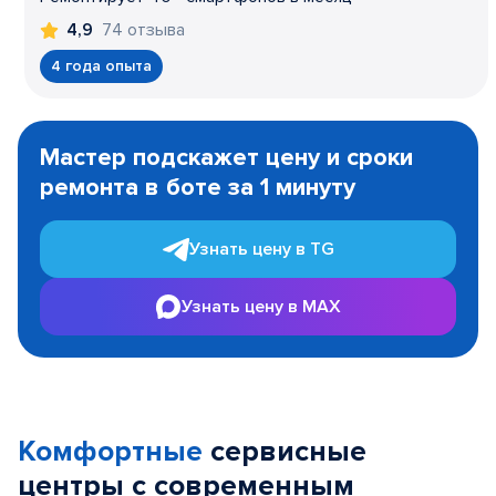
74 отзыва
4,9
4 года опыта
Item
1
Мастер подскажет цену и сроки
of
ремонта в боте за 1 минуту
3
Узнать цену в TG
Узнать цену в MAX
Комфортные
сервисные
центры с современным