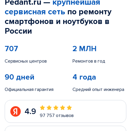
Pedant.ru —
крупнейшая
сервисная сеть
по ремонту
смартфонов и ноутбуков в
России
707
2 МЛН
Сервисных центров
Ремонтов в год
90 дней
4 года
Официальная гарантия
Средний опыт инженера
4.9
97 757 отзывов