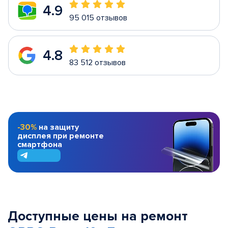
4.9
95 015 отзывов
4.8
83 512 отзывов
-30%
на защиту
дисплея при ремонте
смартфона
Доступные цены на ремонт