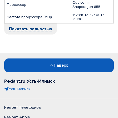
Qualcomm
Процессор
Snapdragon 855
1×2840+3 ×2400+4
Частота процессора (МГц)
×1800
Показать полностью
Наверх
Pedant.ru Усть-Илимск
Усть-Илимск
Ремонт телефонов
Ремонт Apple