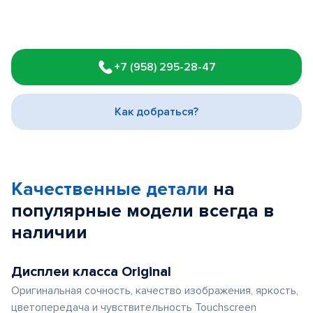
Item
1
+7 (958) 295-28-47
of
3
Как добраться?
Качественные детали
на
популярные
модели
всегда в
наличии
Дисплеи класса Original
Оригинальная сочность, качество изображения, яркость,
цветопередача и чувствительность Touchscreen