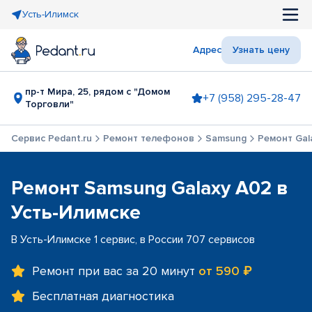
Усть-Илимск
Адрес
Узнать цену
пр-т Мира, 25, рядом с "Домом
+7 (958) 295-28-47
Торговли"
Сервис Pedant.ru
Ремонт телефонов
Samsung
Ремонт Gal
Ремонт Samsung Galaxy A02 в
Усть-Илимске
В Усть-Илимске 1 сервис, в России 707 сервисов
Ремонт при вас за 20 минут
от 590 ₽
Бесплатная диагностика