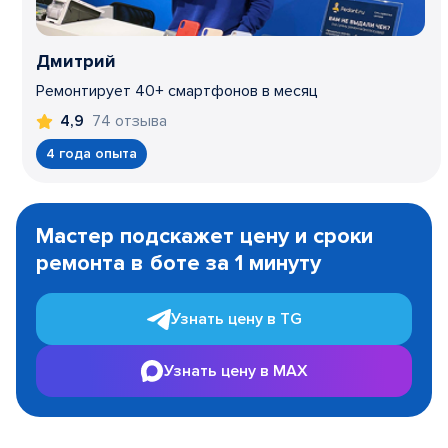
Дмитрий
Ремонтирует 40+ смартфонов в месяц
74 отзыва
4,9
4 года опыта
Item
1
Мастер подскажет цену и сроки
of
ремонта в боте за 1 минуту
3
Узнать цену в TG
Узнать цену в MAX