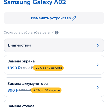
Samsung Galaxy A02
Изменить устройство
Стоимость работы (без детали)
Диагностика
Замена экрана
1 390 ₽
1 690 ₽
-20%
до 10 августа
Замена аккумулятора
890 ₽
1 090 ₽
-20%
до 10 августа
Замена стекла