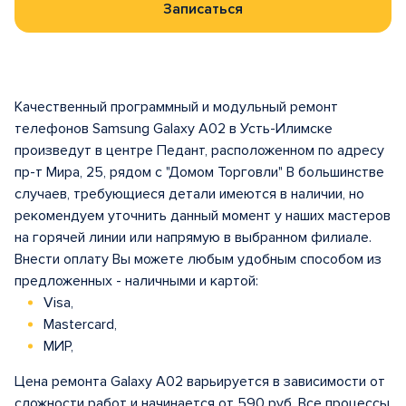
Записаться
Качественный программный и модульный ремонт
телефонов Samsung Galaxy A02 в Усть-Илимске
произведут в центре Педант, расположенном по адресу
пр-т Мира, 25, рядом с "Домом Торговли" В большинстве
случаев, требующиеся детали имеются в наличии, но
рекомендуем уточнить данный момент у наших мастеров
на горячей линии или напрямую в выбранном филиале.
Внести оплату Вы можете любым удобным способом из
предложенных - наличными и картой:
Visa,
Mastercard,
МИР,
Цена ремонта Galaxy A02 варьируется в зависимости от
сложности работ и начинается от 590 руб. Все процессы