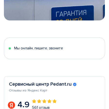
Item
1
of
5
Мы онлайн, пишите, звоните
Сервисный центр Pedant.ru
Отзывы из Яндекс Карт
4.9
561 отзыв