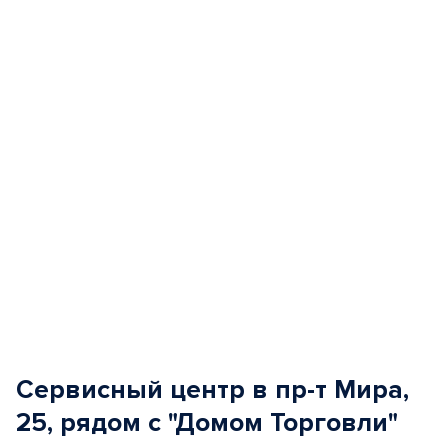
of
5
Сервисный центр в пр-т Мира,
25, рядом с "Домом Торговли"