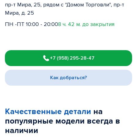
пр-т Мира, 25, рядом с "Домом Торговли", пр-т
Мира, д. 25
ПН -ПТ 10:00 - 20:00
8 ч. 42 м. до закрытия
Item
1
+7 (958) 295-28-47
of
3
Как добраться?
Качественные детали
на
популярные
модели
всегда в
наличии