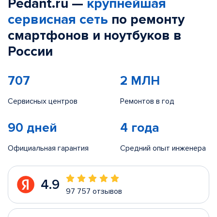
Pedant.ru —
крупнейшая
сервисная сеть
по ремонту
смартфонов и ноутбуков в
России
707
2 МЛН
Сервисных центров
Ремонтов в год
90 дней
4 года
Официальная гарантия
Средний опыт инженера
4.9
97 757 отзывов