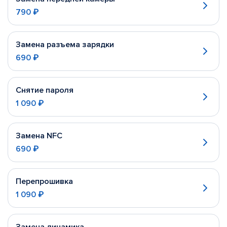
790 ₽
Замена разъема зарядки
690 ₽
Снятие пароля
1 090 ₽
Замена NFC
690 ₽
Перепрошивка
1 090 ₽