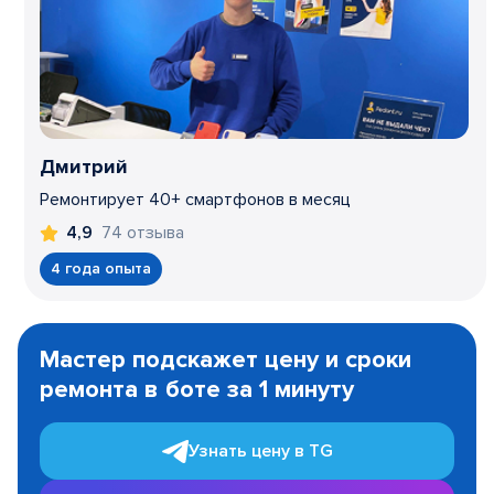
Дмитрий
Ремонтирует 40+ смартфонов в месяц
74 отзыва
4,9
4 года опыта
Item
1
Мастер подскажет цену и сроки
of
ремонта в боте за 1 минуту
3
Узнать цену в TG