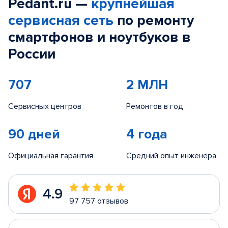
Pedant.ru —
крупнейшая
сервисная сеть
по ремонту
смартфонов и ноутбуков в
России
707
2 МЛН
Сервисных центров
Ремонтов в год
90 дней
4 года
Официальная гарантия
Средний опыт инженера
4.9
97 757 отзывов