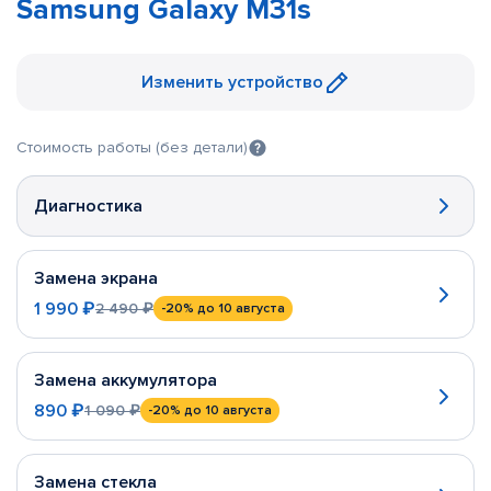
Samsung Galaxy M31s
Изменить устройство
Стоимость работы (без детали)
Диагностика
Замена экрана
1 990 ₽
2 490 ₽
-20%
до 10 августа
Замена аккумулятора
890 ₽
1 090 ₽
-20%
до 10 августа
Замена стекла