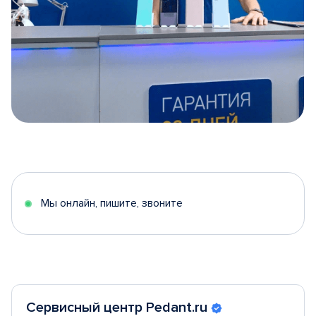
Item
1
of
5
Мы онлайн, пишите, звоните
Сервисный центр Pedant.ru