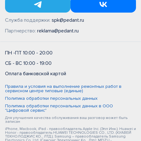
Служба поддержки:
spk@pedant.ru
Партнерство:
reklama@pedant.ru
ПН -ПТ 10:00 - 20:00
СБ - ВС 10:00 - 19:00
Оплата банковской картой
Правила и условия на выполнение ремонтных работ в
сервисном центре типовые (единые)
Политика обработки персональных данных
Политика обработки персональных данных в ООО
"Цифровой сервис"
Для улучшения качества обслуживания ваш разговор может быть
записан
iPhone, Macbook, iPad - правообладатель Apple Inc. (Эпл Инк.); Huawei и
Honor - правообладатель HUAWEI TECHNOLOGIES CO., LTD. (ХУАВЕЙ
ТЕКНОЛОДЖИС КО., ЛТД.); Samsung – правообладатель Samsung
Electronics Co. Ltd. (Самсунг Электроникс Ко., Лтд.); MEIZU -