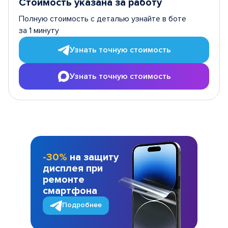
Стоимость указана за работу
Полную стоимость с деталью узнайте в боте
за 1 минуту
Узнать точную стоимость
Узнать точную стоимость
-30%
на защиту
дисплея при
ремонте
смартфона
Подробнее