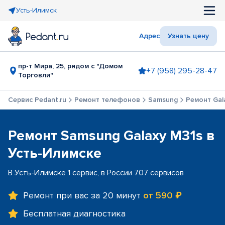
Усть-Илимск
Адрес
Узнать цену
пр-т Мира, 25, рядом с "Домом
+7 (958) 295-28-47
Торговли"
Сервис Pedant.ru
Ремонт телефонов
Samsung
Ремонт Gal
Ремонт Samsung Galaxy M31s в
Усть-Илимске
В Усть-Илимске 1 сервис, в России 707 сервисов
Ремонт при вас за 20 минут
от 590 ₽
Бесплатная диагностика