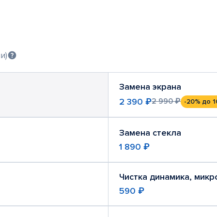
и)
Замена экрана
2 390 ₽
2 990 ₽
-20%
до 1
Замена стекла
1 890 ₽
Чистка динамика, мик
590 ₽