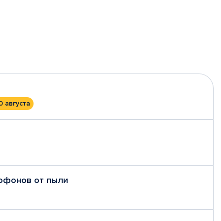
0 августа
рофонов от пыли