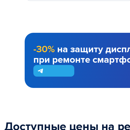
-30%
на защиту дисп
при ремонте смартф
Доступные цены на р