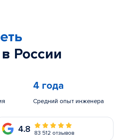
еть
 в России
4 года
ия
Средний опыт инженера
4.8
83 512 отзывов