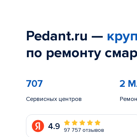
Pedant.ru —
круп
по ремонту смар
707
2 
Сервисных центров
Ремон
4.9
97 757 отзывов