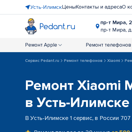
Цены
Контакты и адреса
О к
Усть-Илимск
пр-т Мира, 
пр-т Мира, д
Ремонт
Apple
Ремонт
телефонов
Сервис Pedant.ru
Ремонт телефонов
Xiaomi
Рем
Ремонт Xiaomi M
в Усть-Илимске
В Усть-Илимске 1 сервис, в России 707