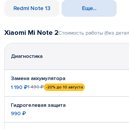
Redmi Note 13
Еще...
Xiaomi Mi Note 2
Стоимость работы (без детал
Диагностика
Замена аккумулятора
1 190 ₽
1 490 ₽
-20%
до 10 августа
Гидрогелевая защита
990 ₽