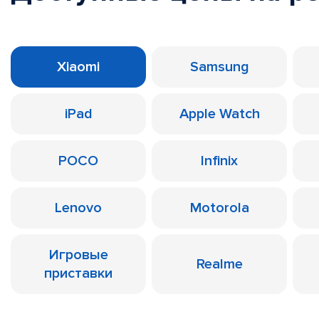
Xiaomi
Samsung
iPad
Apple Watch
POCO
Infinix
Lenovo
Motorola
Игровые
Realme
приставки