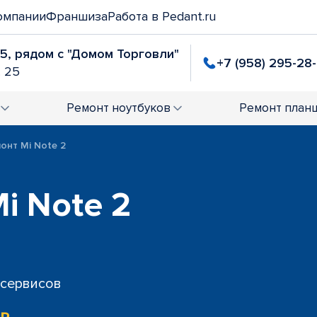
омпании
Франшиза
Работа в Pedant.ru
25, рядом с "Домом Торговли"
+7 (958) 295-28
. 25
Ремонт
ноутбуков
Ремонт
план
онт Mi Note 2
i Note 2
 сервисов