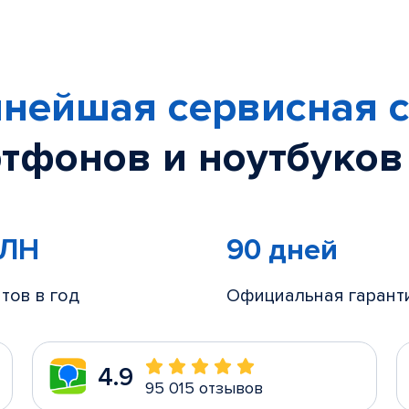
нейшая сервисная с
тфонов и ноутбуков
МЛН
90 дней
тов в год
Официальная гарант
4.9
95 015 отзывов