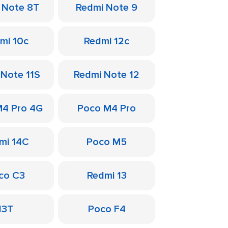
 Note 8T
Redmi Note 9
mi 10c
Redmi 12c
 Note 11S
Redmi Note 12
M4 Pro 4G
Poco M4 Pro
mi 14C
Poco M5
co C3
Redmi 13
13T
Poco F4