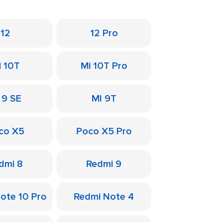
12
12 Pro
i 10T
Mi 10T Pro
 9 SE
MI 9T
co X5
Poco X5 Pro
dmi 8
Redmi 9
ote 10 Pro
Redmi Note 4