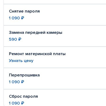
Снятие пароля
1 090 ₽
Замена передней камеры
590 ₽
Ремонт материнской платы
Узнать цену
Перепрошивка
1 090 ₽
Сброс пароля
1 090 ₽