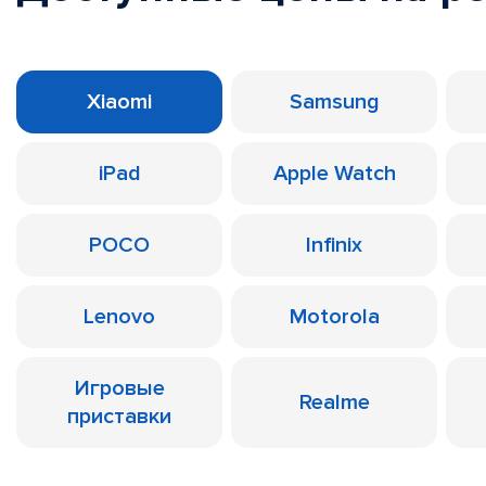
Xiaomi
Samsung
iPad
Apple Watch
POCO
Infinix
Lenovo
Motorola
Игровые
Realme
приставки