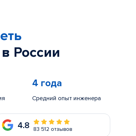
еть
 в России
4 года
ия
Средний опыт инженера
4.8
83 512 отзывов