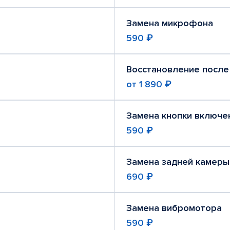
Замена микрофона
590 ₽
Восстановление после
от
1 890 ₽
Замена кнопки включе
590 ₽
Замена задней камеры
690 ₽
Замена вибромотора
590 ₽