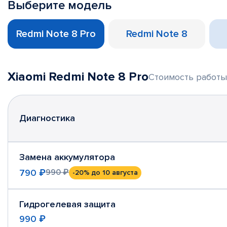
Выберите модель
Redmi Note 8 Pro
Redmi Note 8
Xiaomi Redmi Note 8 Pro
Стоимость работы 
Диагностика
Замена аккумулятора
790 ₽
990 ₽
-20%
до 10 августа
Гидрогелевая защита
990 ₽