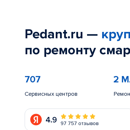
Pedant.ru —
круп
по ремонту смар
707
2 
Сервисных центров
Ремон
4.9
97 757 отзывов