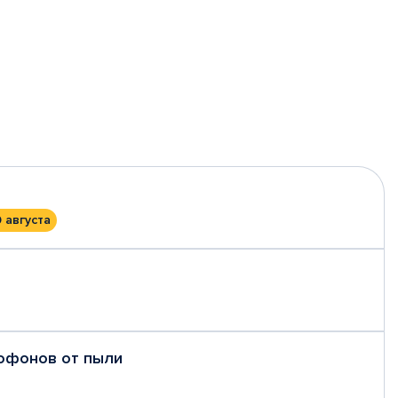
0 августа
рофонов от пыли