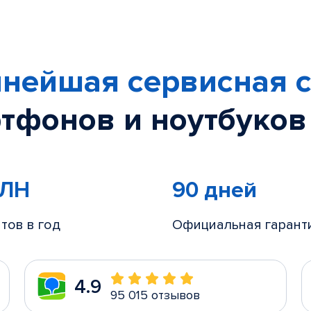
нейшая сервисная с
тфонов и ноутбуков
МЛН
90 дней
тов в год
Официальная гарант
4.9
95 015 отзывов