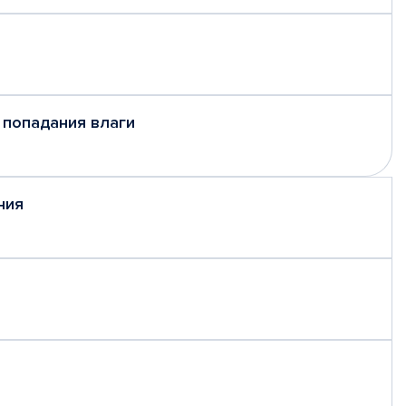
 попадания влаги
ния