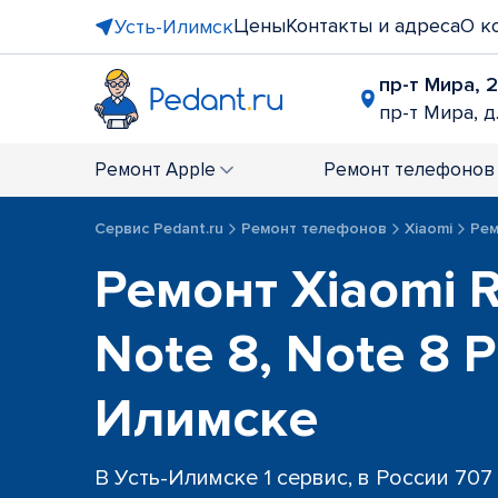
Цены
Контакты и адреса
О к
Усть-Илимск
пр-т Мира, 
пр-т Мира, д
Ремонт
Apple
Ремонт
телефонов
Сервис Pedant.ru
Ремонт телефонов
Xiaomi
Рем
Ремонт Xiaomi 
Note 8, Note 8 P
Илимске
В Усть-Илимске 1 сервис, в России 707