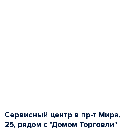
of
5
Сервисный центр в пр-т Мира,
25, рядом с "Домом Торговли"