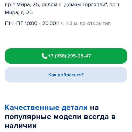
пр-т Мира, 25, рядом с "Домом Торговли", пр-т
Мира, д. 25
ПН -ПТ 10:00 - 20:00
11 ч. 43 м. до открытия
Item
1
+7 (958) 295-28-47
of
3
Как добраться?
Качественные детали
на
популярные
модели
всегда в
наличии