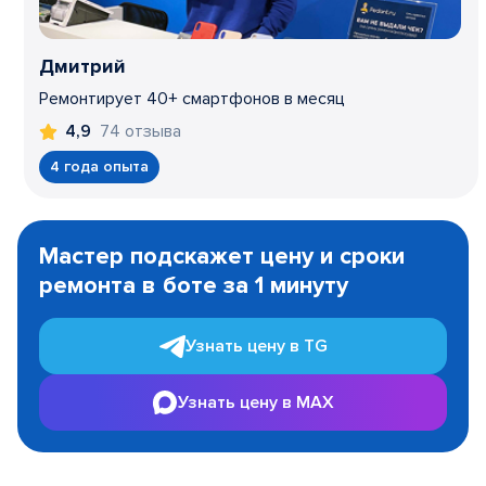
Дмитрий
Ремонтирует 40+ смартфонов в месяц
74 отзыва
4,9
4 года опыта
Item
1
Мастер подскажет цену и сроки
of
ремонта в боте за 1 минуту
3
Узнать цену в TG
Узнать цену в MAX