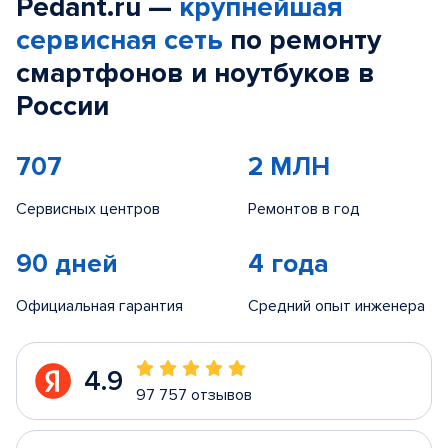
Pedant.ru —
крупнейшая
сервисная сеть
по ремонту
смартфонов и ноутбуков в
России
707
2 МЛН
Сервисных центров
Ремонтов в год
90 дней
4 года
Официальная гарантия
Средний опыт инженера
4.9
97 757 отзывов