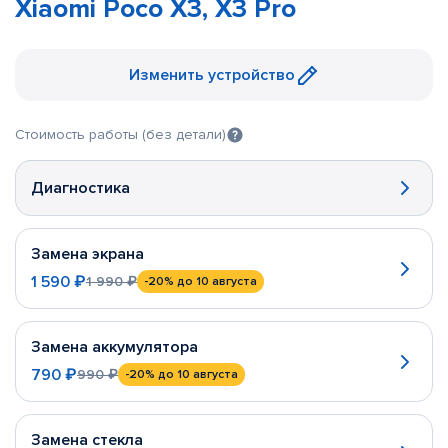
Xiaomi Poco X3, X3 Pro
Изменить устройство
Стоимость работы (без детали)
Диагностика
Замена экрана
1 590 ₽
1 990 ₽
-20%
до 10 августа
Замена аккумулятора
790 ₽
990 ₽
-20%
до 10 августа
Замена стекла