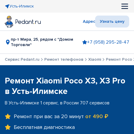
Усть-Илимск
Адрес
Узнать цену
пр-т Мира, 25, рядом с "Домом
+7 (958) 295-28-47
Торговли"
Сервис Pedant.ru
Ремонт телефонов
Xiaomi
Ремонт Poco 
Ремонт Xiaomi Poco X3, X3 Pro
в Усть-Илимске
В Усть-Илимске 1 сервис, в России 707 сервисов
Ремонт при вас за 20 минут
от 490 ₽
Бесплатная диагностика