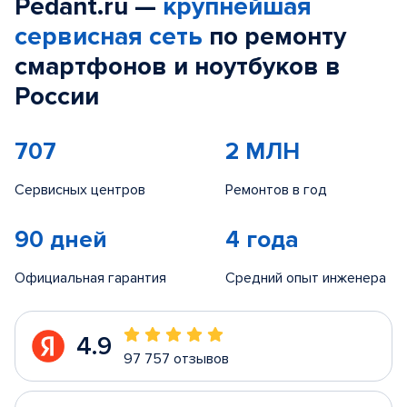
Pedant.ru —
крупнейшая
сервисная сеть
по ремонту
смартфонов и ноутбуков в
России
707
2 МЛН
Сервисных центров
Ремонтов в год
90 дней
4 года
Официальная гарантия
Средний опыт инженера
4.9
97 757 отзывов