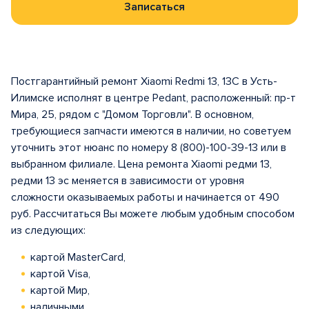
Записаться
Постгарантийный ремонт Xiaomi Redmi 13, 13C в Усть-
Илимске исполнят в центрe Pedant, расположенный: пр-т
Мира, 25, рядом с "Домом Торговли". В основном,
требующиеся запчасти имеются в наличии, но советуем
уточнить этот нюанс по номеру 8 (800)-100-39-13 или в
выбранном филиале. Цена ремонта Xiaomi редми 13,
редми 13 эс меняется в зависимости от уровня
сложности оказываемых работы и начинается от 490
руб. Рассчитаться Вы можете любым удобным способом
из следующих:
картой MasterCard,
картой Visa,
картой Мир,
наличными.