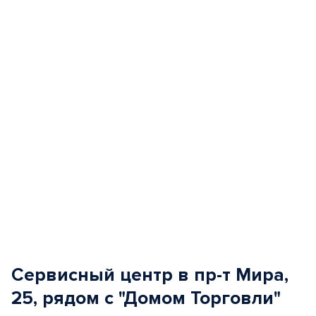
of
5
Сервисный центр в пр-т Мира,
25, рядом с "Домом Торговли"