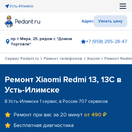
Усть-Илимск
Адрес
Узнать цену
пр-т Мира, 25, рядом с "Домом
+7 (958) 295-28-47
Торговли"
Сервис Pedant.ru
Ремонт телефонов
Xiaomi
Ремонт Redmi 
Ремонт Xiaomi Redmi 13, 13C в
Усть-Илимске
В Усть-Илимске 1 сервис, в России 707 сервисов
Ремонт при вас за 20 минут
от 490 ₽
Бесплатная диагностика