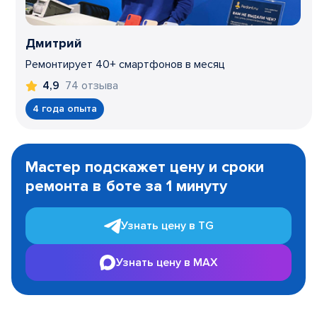
Дмитрий
Ремонтирует 40+ смартфонов в месяц
74 отзыва
4,9
4 года опыта
Item
1
Мастер подскажет цену и сроки
of
ремонта в боте за 1 минуту
3
Узнать цену в TG
Узнать цену в MAX