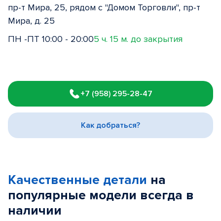
пр-т Мира, 25, рядом с "Домом Торговли", пр-т
Мира, д. 25
ПН -ПТ 10:00 - 20:00
5 ч. 15 м. до закрытия
Item
1
+7 (958) 295-28-47
of
3
Как добраться?
Качественные детали
на
популярные
модели
всегда в
наличии