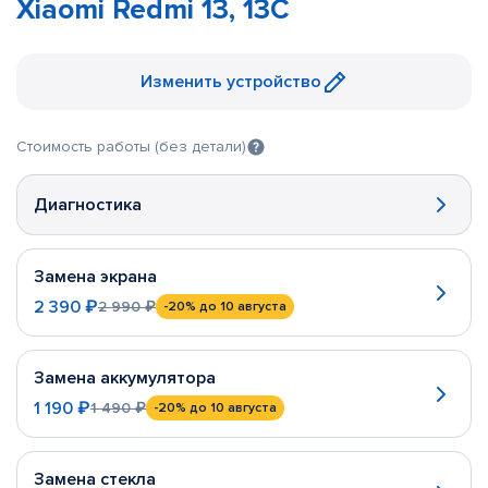
Xiaomi Redmi 13, 13C
Изменить устройство
Стоимость работы (без детали)
Диагностика
Замена экрана
2 390 ₽
2 990 ₽
-20%
до 10 августа
Замена аккумулятора
1 190 ₽
1 490 ₽
-20%
до 10 августа
Замена стекла