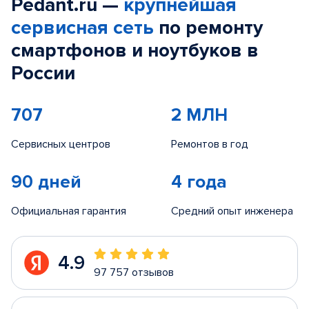
Pedant.ru —
крупнейшая
сервисная сеть
по ремонту
смартфонов и ноутбуков в
России
707
2 МЛН
Сервисных центров
Ремонтов в год
90 дней
4 года
Официальная гарантия
Средний опыт инженера
4.9
97 757 отзывов