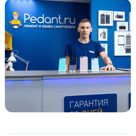
Item
1
of