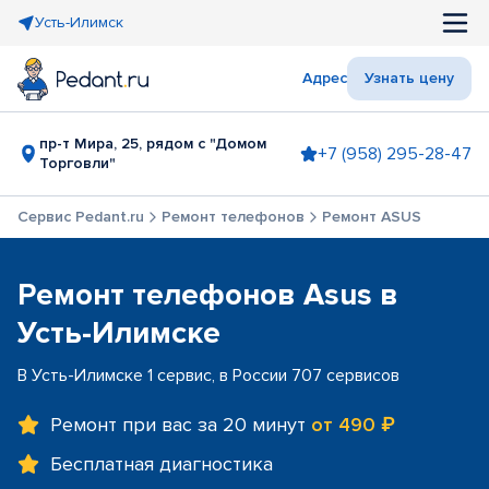
Усть-Илимск
Адрес
Узнать цену
пр-т Мира, 25, рядом с "Домом
+7 (958) 295-28-47
Торговли"
Сервис Pedant.ru
Ремонт телефонов
Ремонт ASUS
Ремонт телефонов Asus в
Усть-Илимске
В Усть-Илимске 1 сервис, в России 707 сервисов
Ремонт при вас за 20 минут
от 490 ₽
Бесплатная диагностика