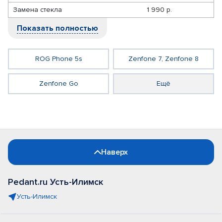
Замена стекла
1 990 р.
Показать полностью
ROG Phone 5s
Zenfone 7, Zenfone 8
Zenfone Go
Ещё
Наверх
Pedant.ru Усть-Илимск
Усть-Илимск