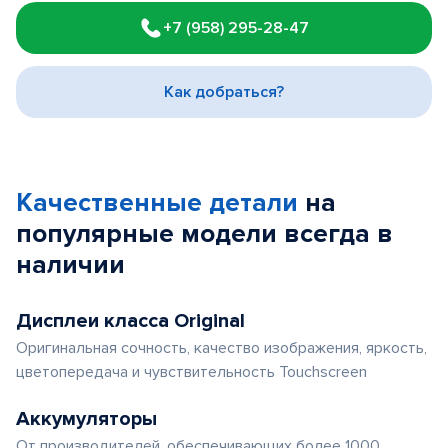
1
+7 (958) 295-28-47
of
3
Как добраться?
Качественные детали
на
популярные
модели
всегда в
наличии
Дисплеи класса Original
Оригинальная сочность, качество изображения, яркость,
цветопередача и чувствительность Touchscreen
Аккумуляторы
От производителей, обеспечивающих более 1000