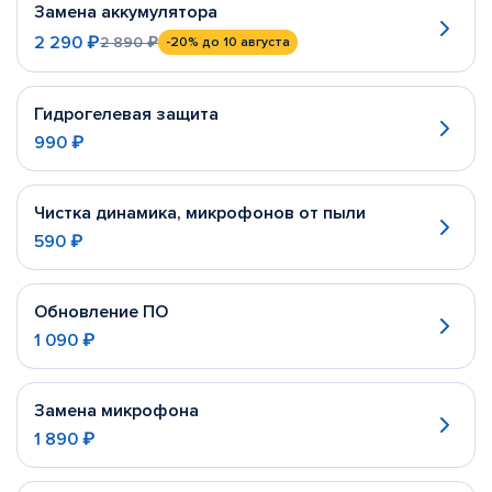
Замена аккумулятора
2 290 ₽
2 890 ₽
-20%
до 10 августа
Гидрогелевая защита
990 ₽
Чистка динамика, микрофонов от пыли
590 ₽
Обновление ПО
1 090 ₽
Замена микрофона
1 890 ₽