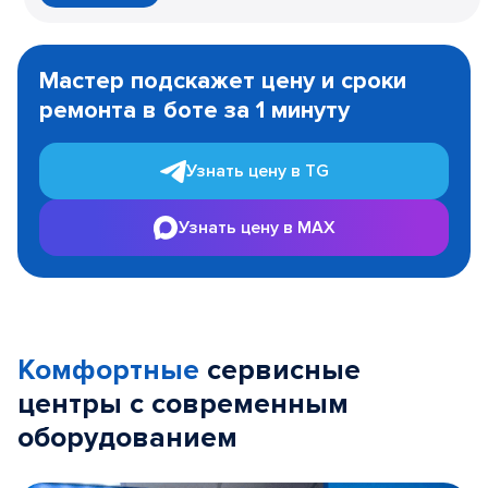
Item
1
Мастер подскажет цену и сроки
of
ремонта в боте за 1 минуту
3
Узнать цену в TG
Узнать цену в MAX
Комфортные
сервисные
центры с современным
оборудованием