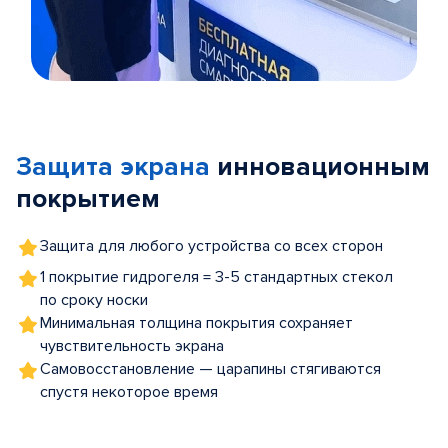
Item
1
of
Защита экрана
инновационным
5
покрытием
Защита для любого устройства со всех сторон
1 покрытие гидрогеля = 3-5 стандартных стекол
по сроку носки
Минимальная толщина покрытия сохраняет
чувствительность экрана
Самовосстановление — царапины стягиваются
спустя некоторое время