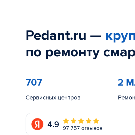
Pedant.ru —
круп
по ремонту смар
707
2 
Сервисных центров
Ремон
4.9
97 757 отзывов