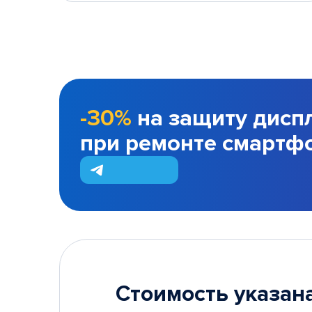
-30%
на защиту дисп
при ремонте смартф
Стоимость указана