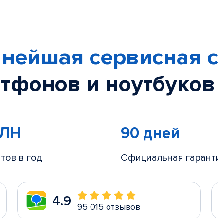
нейшая сервисная с
тфонов и ноутбуков
МЛН
90 дней
тов в год
Официальная гарант
4.9
95 015 отзывов