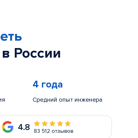
еть
 в России
4 года
ия
Средний опыт инженера
4.8
83 512 отзывов