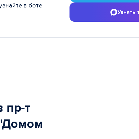
узнайте в боте
Узнать 
 пр-т
 "Домом