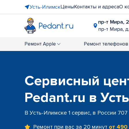
Цены
Контакты и адреса
О к
Усть-Илимск
пр-т Мира, 
пр-т Мира, д
Ремонт
Apple
Ремонт
телефонов
Сервисный цен
Pedant.ru в Уст
В Усть-Илимске 1 сервис, в России 707
Ремонт при вас за 20 минут
от 490