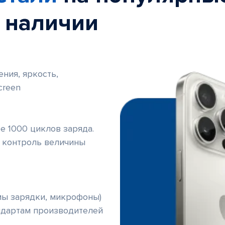
в наличии
ния, яркость,
creen
е 1000 циклов заряда.
 контроль величины
мы зарядки, микрофоны)
ндартам производителей