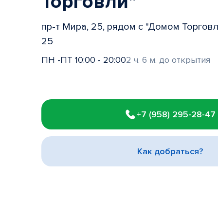
Торговли"
пр-т Мира, 25, рядом с "Домом Торговли
25
ПН -ПТ 10:00 - 20:00
2 ч. 6 м. до открытия
Item
1
+7 (958) 295-28-47
of
3
Как добраться?