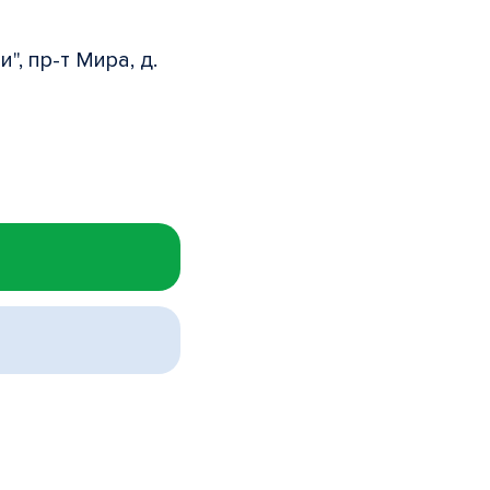
", пр-т Мира, д.