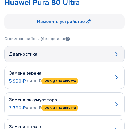
Huawei Pura 80 Ultra
Изменить устройство
Стоимость работы (без детали)
Диагностика
Замена экрана
5 990 ₽
7 490 ₽
-20%
до 10 августа
Замена аккумулятора
3 790 ₽
4 690 ₽
-20%
до 10 августа
Замена стекла