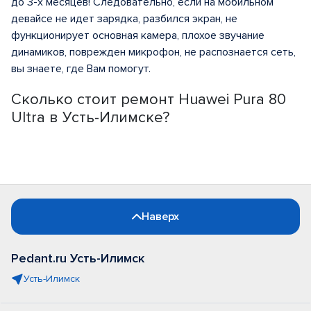
до 3-х месяцев! Следовательно, если на мобильном
девайсе не идет зарядка, разбился экран, не
функционирует основная камера, плохое звучание
динамиков, поврежден микрофон, не распознается сеть,
вы знаете, где Вам помогут.
Сколько стоит ремонт Huawei Pura 80
Ultra в Усть-Илимске?
Наверх
Pedant.ru Усть-Илимск
Усть-Илимск