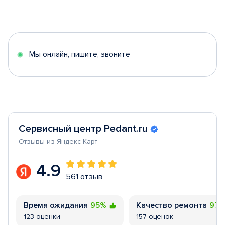
Item
1
of
5
Мы онлайн, пишите, звоните
Сервисный центр Pedant.ru
Отзывы из Яндекс Карт
4.9
561 отзыв
Время ожидания
95%
Качество ремонта
97
123 оценки
157 оценок