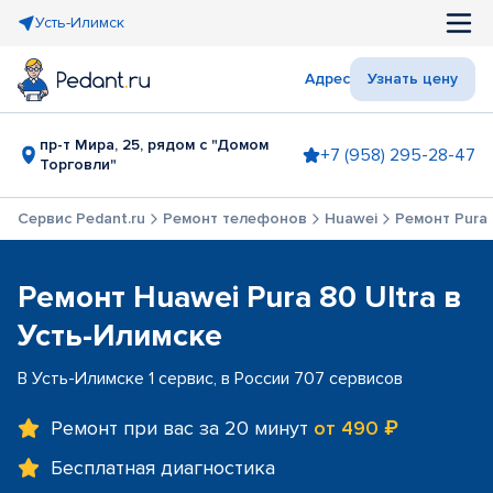
Усть-Илимск
Адрес
Узнать цену
пр-т Мира, 25, рядом с "Домом
+7 (958) 295-28-47
Торговли"
Сервис Pedant.ru
Ремонт телефонов
Huawei
Ремонт Pura 
Ремонт Huawei Pura 80 Ultra в
Усть-Илимске
В Усть-Илимске 1 сервис, в России 707 сервисов
Ремонт при вас за 20 минут
от 490 ₽
Бесплатная диагностика