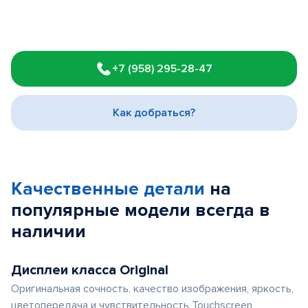
Item
1
+7 (958) 295-28-47
of
3
Как добраться?
Качественные детали
на
популярные
модели
всегда в
наличии
Дисплеи класса Original
Оригинальная сочность, качество изображения, яркость,
цветопередача и чувствительность Touchscreen