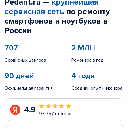
Pedant.ru —
крупнейшая
сервисная сеть
по ремонту
смартфонов и ноутбуков в
России
707
2 МЛН
Сервисных центров
Ремонтов в год
90 дней
4 года
Официальная гарантия
Средний опыт инженера
4.9
97 757 отзывов