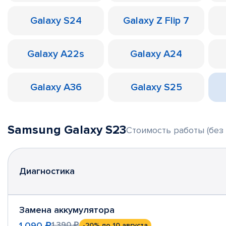
Galaxy S24
Galaxy Z Flip 7
Galaxy A22s
Galaxy A24
Galaxy A36
Galaxy S25
Samsung Galaxy S23
Стоимость работы (без 
Диагностика
Замена аккумулятора
1 090 ₽
1 390 ₽
-20%
до 10 августа