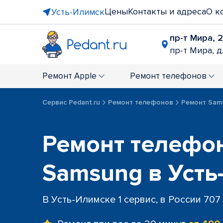
Цены
Контакты и адреса
О к
Усть-Илимск
пр-т Мира, 
пр-т Мира, д
Ремонт
Apple
Ремонт
телефонов
Сервис Pedant.ru
Ремонт телефонов
Ремонт Sam
Ремонт телефо
Samsung в Усть
В Усть-Илимске 1 сервис, в России 707