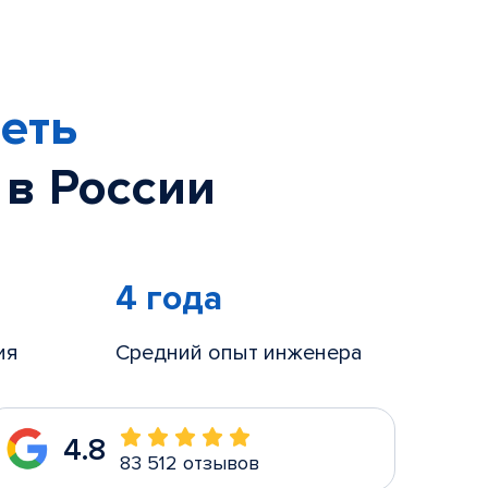
еть
 в России
4 года
ия
Средний опыт инженера
4.8
83 512 отзывов