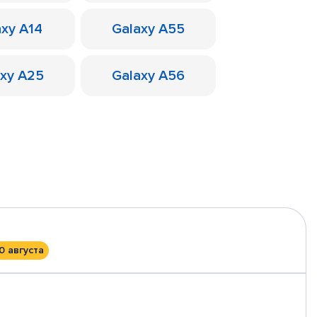
axy A14
Galaxy A55
axy A25
Galaxy A56
0 августа