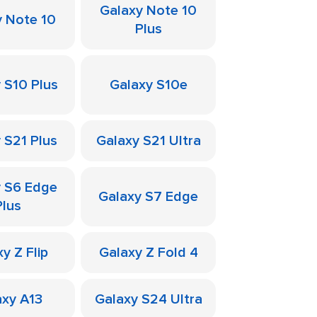
Galaxy Note 10
y Note 10
Plus
 S10 Plus
Galaxy S10e
 S21 Plus
Galaxy S21 Ultra
y S6 Edge
Galaxy S7 Edge
Plus
y Z Flip
Galaxy Z Fold 4
axy A13
Galaxy S24 Ultra