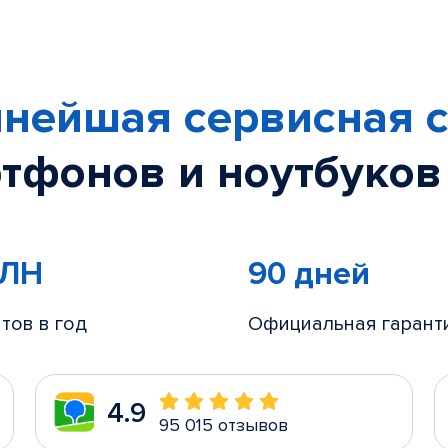
нейшая сервисная с
тфонов и ноутбуков
МЛН
90 дней
тов в год
Официальная гарант
4.9
95 015 отзывов