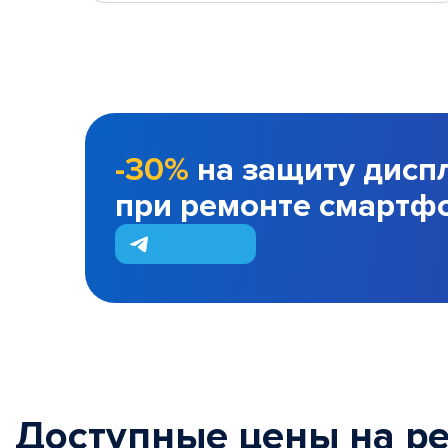
-30%
на защиту дисп
при ремонте смартф
Доступные цены на р