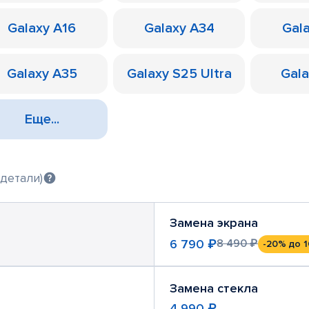
Galaxy A16
Galaxy A34
Gal
Galaxy A35
Galaxy S25 Ultra
Gal
Еще...
детали)
Замена экрана
6 790 ₽
8 490 ₽
-20%
до 1
Замена стекла
4 990 ₽