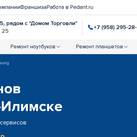
омпании
Франшиза
Работа в Pedant.ru
25, рядом с "Домом Торговли"
+7 (958) 295-28
. 25
Ремонт
ноутбуков
Ремонт
планшетов
sung
нов
-Илимске
 сервисов