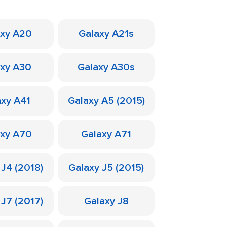
axy A20
Galaxy A21s
axy A30
Galaxy A30s
axy A41
Galaxy A5 (2015)
axy A70
Galaxy A71
 J4 (2018)
Galaxy J5 (2015)
 J7 (2017)
Galaxy J8