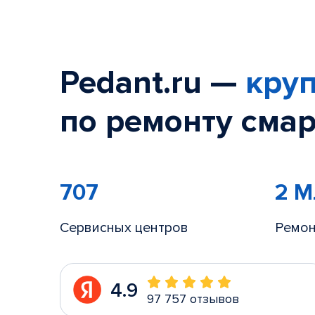
Pedant.ru —
круп
по ремонту смар
707
2 
Сервисных центров
Ремон
4.9
97 757 отзывов