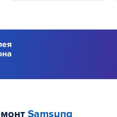
лея
она
емонт
Samsung