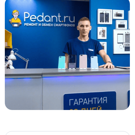
Item
1
of