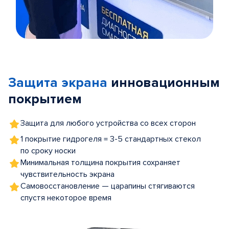
Item
1
of
Защита экрана
инновационным
5
покрытием
Защита для любого устройства со всех сторон
1 покрытие гидрогеля = 3-5 стандартных стекол
по сроку носки
Минимальная толщина покрытия сохраняет
чувствительность экрана
Самовосстановление — царапины стягиваются
спустя некоторое время