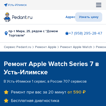
Усть-Илимск
Адрес
Узнать цену
пр-т Мира, 25, рядом с "Домом
+7 (958) 295-28-47
Торговли"
Сервис Pedant.ru
Ремонт Apple
Ремонт Apple Watch
Ремонт
Ремонт Apple Watch Series 7 в
Усть-Илимске
В Усть-Илимске 1 сервис, в России 707 сервисов
Ремонт при вас за 20 минут
от 590 ₽
Бесплатная диагностика