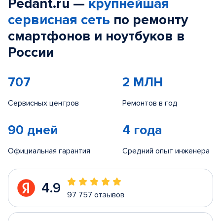
Pedant.ru —
крупнейшая
сервисная сеть
по ремонту
смартфонов и ноутбуков в
России
707
2 МЛН
Сервисных центров
Ремонтов в год
90 дней
4 года
Официальная гарантия
Средний опыт инженера
4.9
97 757 отзывов