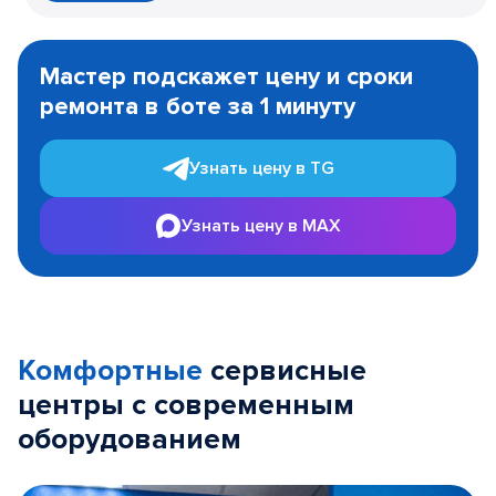
Item
1
Мастер подскажет цену и сроки
of
ремонта в боте за 1 минуту
3
Узнать цену в TG
Узнать цену в MAX
Комфортные
сервисные
центры с современным
оборудованием