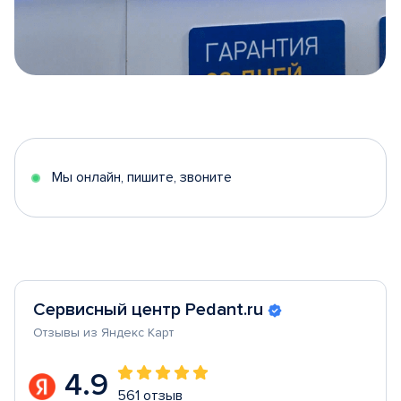
Item
1
of
5
Мы онлайн, пишите, звоните
Сервисный центр Pedant.ru
Отзывы из Яндекс Карт
4.9
561 отзыв