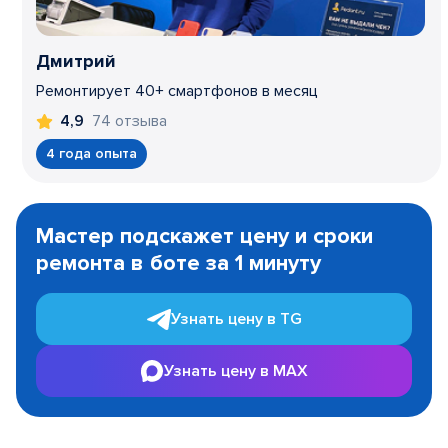
Дмитрий
Ремонтирует 40+ смартфонов в месяц
74 отзыва
4,9
4 года опыта
Item
1
Мастер подскажет цену и сроки
of
ремонта в боте за 1 минуту
3
Узнать цену в TG
Узнать цену в MAX