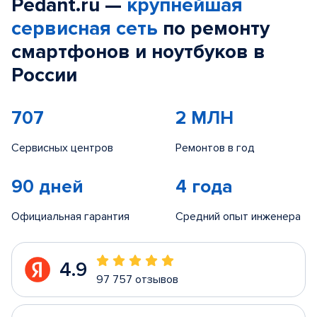
Pedant.ru —
крупнейшая
сервисная сеть
по ремонту
смартфонов и ноутбуков в
России
707
2 МЛН
Сервисных центров
Ремонтов в год
90 дней
4 года
Официальная гарантия
Средний опыт инженера
4.9
97 757 отзывов