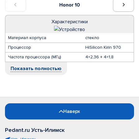
Honor 10
Характеристики
Материал корпуса
стекло
Процессор
HiSilicon Kirin 970
Частота процессора (МГц)
4×2,36 + 4×1,8
Показать полностью
Наверх
Pedant.ru Усть-Илимск