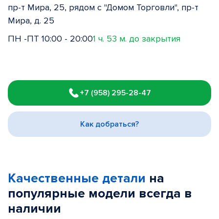
пр-т Мира, 25, рядом с "Домом Торговли", пр-т
Мира, д. 25
ПН -ПТ 10:00 - 20:00
1 ч. 53 м. до закрытия
Item
1
+7 (958) 295-28-47
of
3
Как добраться?
Качественные детали
на
популярные
модели
всегда в
наличии