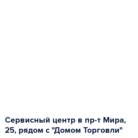
of
5
Сервисный центр в пр-т Мира,
25, рядом с "Домом Торговли"