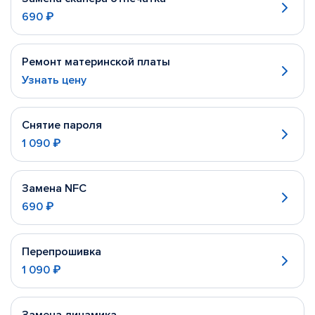
690 ₽
Ремонт материнской платы
Узнать цену
Снятие пароля
1 090 ₽
Замена NFC
690 ₽
Перепрошивка
1 090 ₽