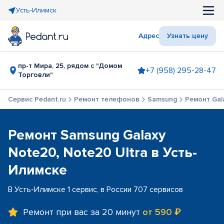
Усть-Илимск
Адрес
Узнать цену
пр-т Мира, 25, рядом с "Домом
+7 (958) 295-28-47
Торговли"
Сервис Pedant.ru
Ремонт телефонов
Samsung
Ремонт Gal
Ремонт Samsung Galaxy
Note20, Note20 Ultra в Усть-
Илимске
В Усть-Илимске 1 сервис, в России 707 сервисов
Ремонт при вас за 20 минут
от 590 ₽