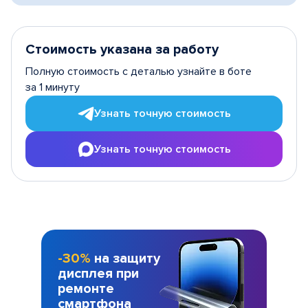
Стоимость указана за работу
Полную стоимость с деталью узнайте в боте
за 1 минуту
Узнать точную стоимость
Узнать точную стоимость
-30%
на защиту
дисплея при
ремонте
смартфона