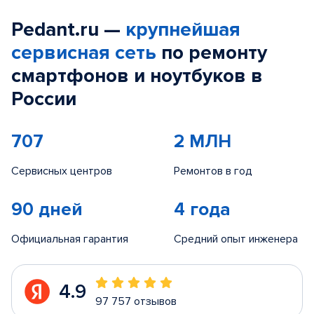
Pedant.ru —
крупнейшая
сервисная сеть
по ремонту
смартфонов и ноутбуков в
России
707
2 МЛН
Сервисных центров
Ремонтов в год
90 дней
4 года
Официальная гарантия
Средний опыт инженера
4.9
97 757 отзывов