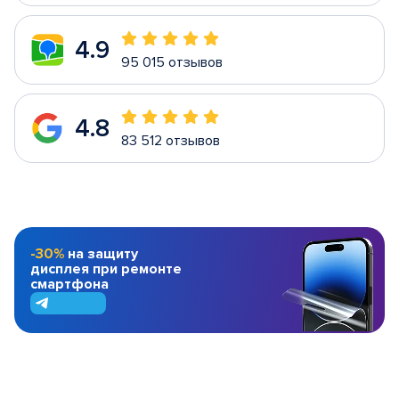
4.9
95 015 отзывов
4.8
83 512 отзывов
-30%
на защиту
дисплея при ремонте
смартфона