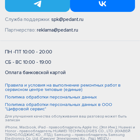
Служба поддержки:
spk@pedant.ru
Партнерство:
reklama@pedant.ru
ПН -ПТ 10:00 - 20:00
СБ - ВС 10:00 - 19:00
Оплата банковской картой
Правила и условия на выполнение ремонтных работ в
сервисном центре типовые (единые)
Политика обработки персональных данных
Политика обработки персональных данных в ООО
"Цифровой сервис"
Для улучшения качества обслуживания ваш разговор может быть
записан
iPhone, Macbook, iPad - правообладатель Apple Inc. (Эпл Инк.); Huawei и
Honor - правообладатель HUAWEI TECHNOLOGIES CO., LTD. (ХУАВЕЙ
ТЕКНОЛОДЖИС КО., ЛТД.); Samsung – правообладатель Samsung
Electronics Co. Ltd. (Самсунг Электроникс Ко., Лтд.); MEIZU -