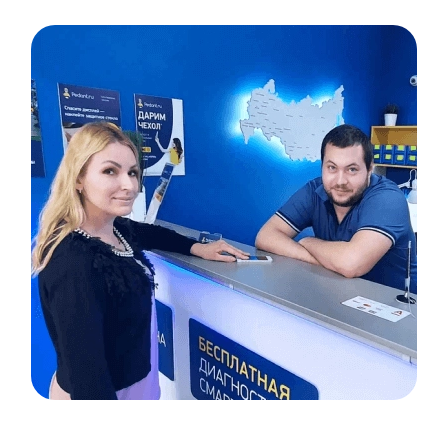
Item
1