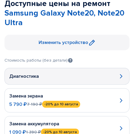
Доступные цены на ремонт
Samsung Galaxy Note20, Note20
Ultra
Изменить устройство
Стоимость работы (без детали)
Диагностика
Замена экрана
5 790 ₽
7 190 ₽
-20%
до 10 августа
Замена аккумулятора
1 090 ₽
1 390 ₽
-20%
до 10 августа