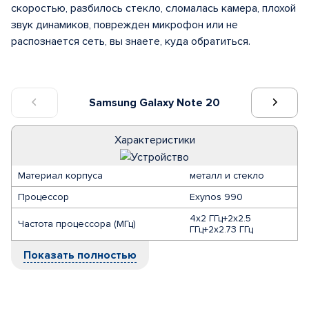
скоростью, разбилось стекло, сломалась камера, плохой
звук динамиков, поврежден микрофон или не
распознается сеть, вы знаете, куда обратиться.
Samsung Galaxy Note 20
Характеристики
Материал корпуса
металл и стекло
Процессор
Exynos 990
4x2 ГГц+2x2.5
Частота процессора (МГц)
ГГц+2x2.73 ГГц
Показать полностью