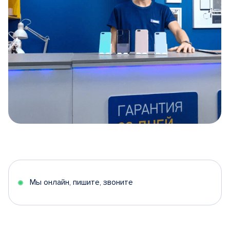
Item
1
of
5
Мы онлайн, пишите, звоните