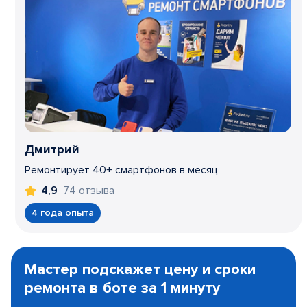
Дмитрий
Ремонтирует 40+ смартфонов в месяц
74 отзыва
4,9
4 года опыта
Item
1
Мастер подскажет цену и сроки
of
ремонта в боте за 1 минуту
3