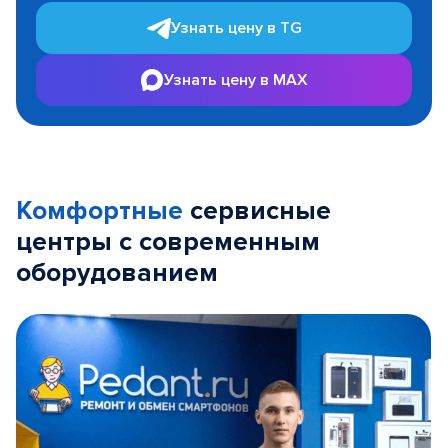
Узнать цену в TG
Узнать цену в MAX
Комфортные
сервисные
центры с современным
оборудованием