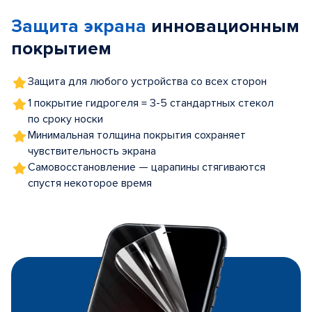
of
Защита экрана
инновационным
5
покрытием
Защита для любого устройства со всех сторон
1 покрытие гидрогеля = 3-5 стандартных стекол
по сроку носки
Минимальная толщина покрытия сохраняет
чувствительность экрана
Самовосстановление — царапины стягиваются
спустя некоторое время