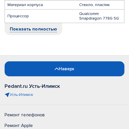
Материал корпуса
Стекло, пластик
Qualcomm
Процессор
Snapdragon 778G 5G
Показать полностью
Наверх
Pedant.ru Усть-Илимск
Усть-Илимск
Ремонт телефонов
Ремонт Apple