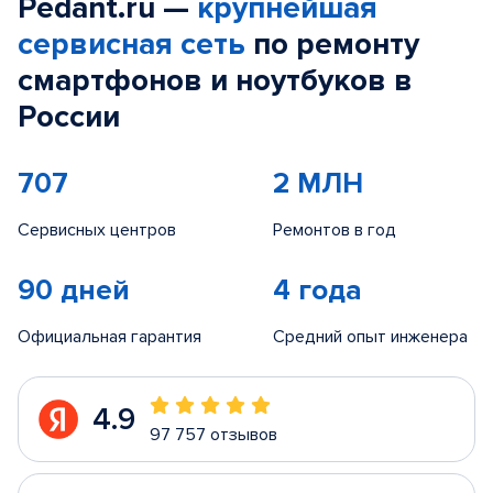
Pedant.ru —
крупнейшая
сервисная сеть
по ремонту
смартфонов и ноутбуков в
России
707
2 МЛН
Сервисных центров
Ремонтов в год
90 дней
4 года
Официальная гарантия
Средний опыт инженера
4.9
97 757 отзывов