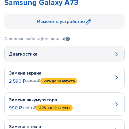
Samsung Galaxy A73
Изменить устройство
Стоимость работы (без детали)
Диагностика
Замена экрана
2 590 ₽
3 190 ₽
-20%
до 10 августа
Замена аккумулятора
990 ₽
1 190 ₽
-20%
до 10 августа
Замена стекла