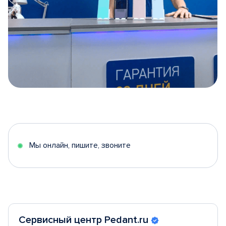
Item
1
of
5
Мы онлайн, пишите, звоните
Сервисный центр Pedant.ru