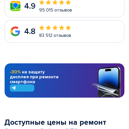
4.9
95 015 отзывов
4.8
83 512 отзывов
-30%
на защиту
дисплея при ремонте
смартфона
Доступные цены на ремонт