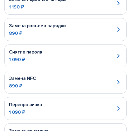
1 190 ₽
Замена разъема зарядки
890 ₽
Снятие пароля
1 090 ₽
Замена NFC
890 ₽
Перепрошивка
1 090 ₽