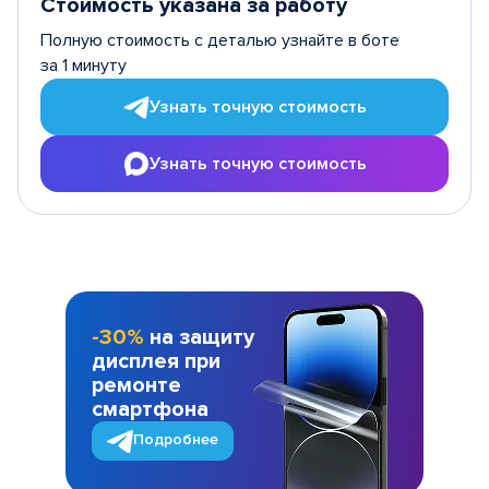
Стоимость указана за работу
Полную стоимость с деталью узнайте в боте
за 1 минуту
Узнать точную стоимость
Узнать точную стоимость
-30%
на защиту
дисплея при
ремонте
смартфона
Подробнее