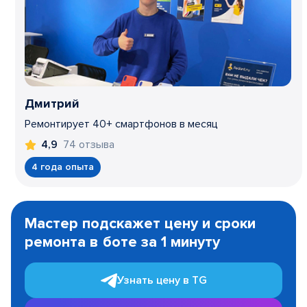
Дмитрий
Ремонтирует 40+ смартфонов в месяц
74 отзыва
4,9
4 года опыта
Item
1
Мастер подскажет цену и сроки
of
ремонта в боте за 1 минуту
3
Узнать цену в TG