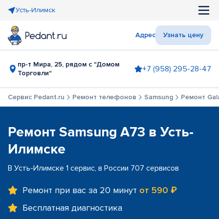
Усть-Илимск
Адрес
Узнать цену
пр-т Мира, 25, рядом с "Домом
+7 (958) 295-28-47
Торговли"
Сервис Pedant.ru
Ремонт телефонов
Samsung
Ремонт Gal
Ремонт Samsung A73 в Усть-
Илимске
В Усть-Илимске 1 сервис, в России 707 сервисов
Ремонт при вас за 20 минут
от 590 ₽
Бесплатная диагностика