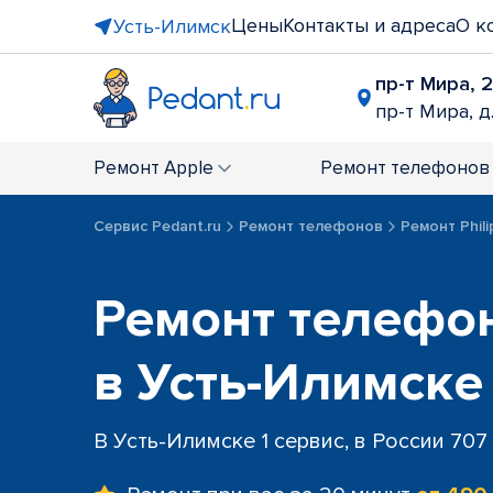
Цены
Контакты и адреса
О к
Усть-Илимск
пр-т Мира, 
пр-т Мира, д
Ремонт
Apple
Ремонт
телефонов
Сервис Pedant.ru
Ремонт телефонов
Ремонт Phili
Ремонт телефон
в Усть-Илимске
В Усть-Илимске 1 сервис, в России 707