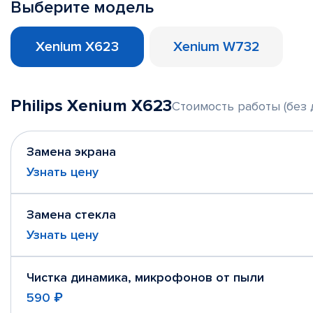
Выберите модель
Xenium X623
Xenium W732
Philips Xenium X623
Стоимость работы (без 
Замена экрана
Узнать цену
Замена стекла
Узнать цену
Чистка динамика, микрофонов от пыли
590 ₽