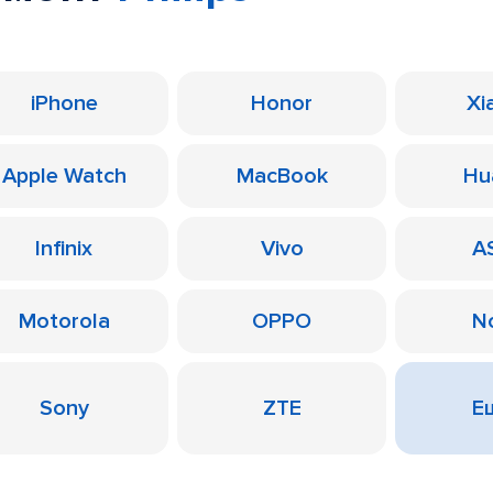
iPhone
Honor
Xi
Apple Watch
MacBook
Hu
Infinix
Vivo
A
Motorola
OPPO
N
Sony
ZTE
Ещ