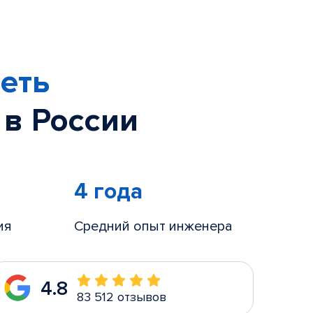
еть
 в России
4 года
ия
Средний опыт инженера
4.8
83 512 отзывов