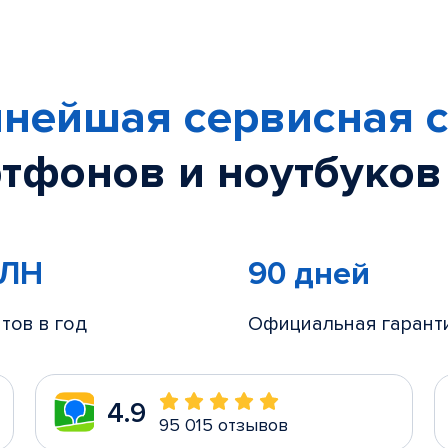
нейшая сервисная с
тфонов и ноутбуков
МЛН
90 дней
тов в год
Официальная гарант
4.9
95 015 отзывов