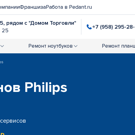
омпании
Франшиза
Работа в Pedant.ru
25, рядом с "Домом Торговли"
+7 (958) 295-28
. 25
Ремонт
ноутбуков
Ремонт
план
ps
ов Philips
 сервисов