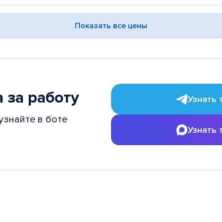
Показать все цены
 за работу
Узнать 
узнайте в боте
Узнать 