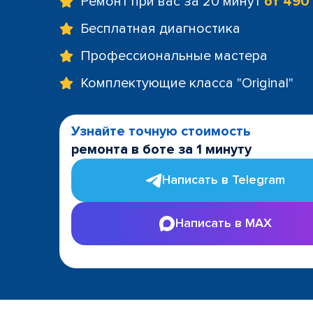
Ремонт при вас за 20 минут
от 490
Бесплатная диагностика
Профессиональные мастера
Комплектующие класса "Original"
Узнайте точную стоимость
ремонта в боте за 1 минуту
Написать в Telegram
Написать в MAX