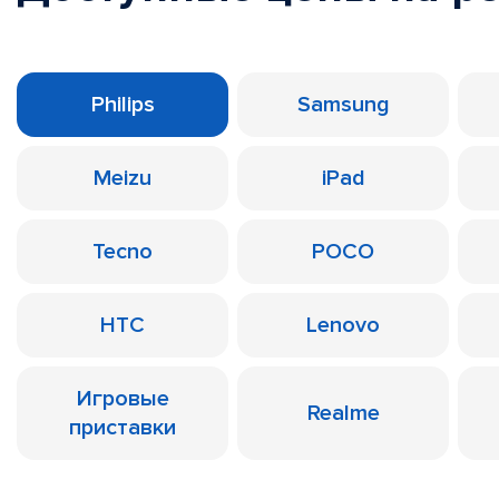
Philips
Samsung
Meizu
iPad
Tecno
POCO
HTC
Lenovo
Игровые
Realme
приставки