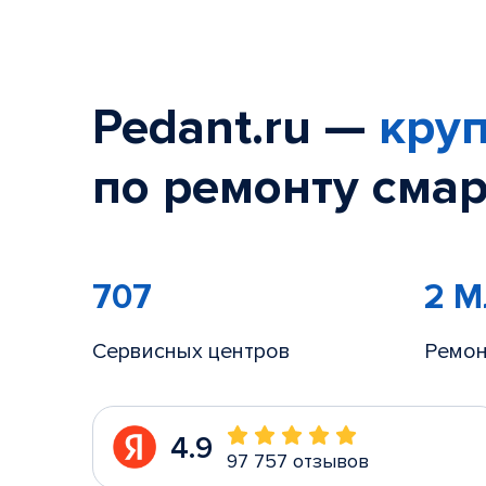
Pedant.ru —
круп
по ремонту смар
707
2 
Сервисных центров
Ремон
4.9
97 757 отзывов