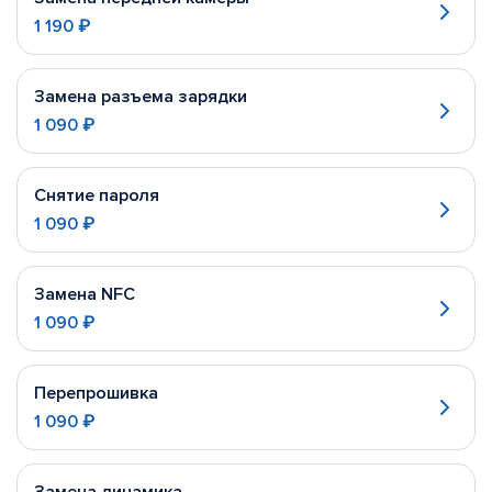
1 190 ₽
Замена разъема зарядки
1 090 ₽
Снятие пароля
1 090 ₽
Замена NFC
1 090 ₽
Перепрошивка
1 090 ₽