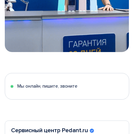
Item
1
of
5
Мы онлайн, пишите, звоните
Сервисный центр Pedant.ru