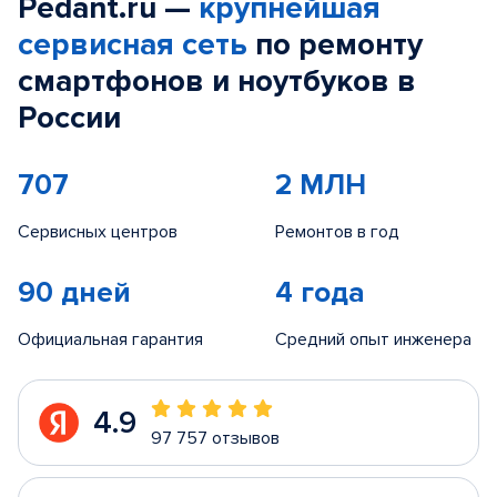
Pedant.ru —
крупнейшая
сервисная сеть
по ремонту
смартфонов и ноутбуков в
России
707
2 МЛН
Сервисных центров
Ремонтов в год
90 дней
4 года
Официальная гарантия
Средний опыт инженера
4.9
97 757 отзывов