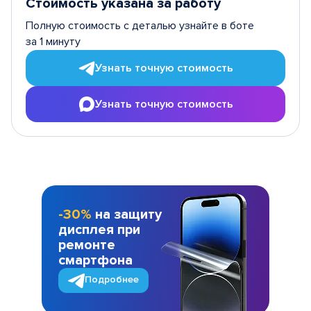
Стоимость указана за работу
Полную стоимость с деталью узнайте в боте
за 1 минуту
Узнать точную стоимость
Узнать точную стоимость
-30%
на защиту
дисплея при
ремонте
смартфона
Подробнее