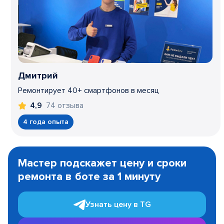
Дмитрий
Ремонтирует 40+ смартфонов в месяц
74 отзыва
4,9
4 года опыта
Item
1
Мастер подскажет цену и сроки
of
ремонта в боте за 1 минуту
3
Узнать цену в TG