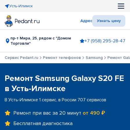
Усть-Илимск
Адрес
Узнать цену
пр-т Мира, 25, рядом с "Домом
+7 (958) 295-28-47
Торговли"
Сервис Pedant.ru
Ремонт телефонов
Samsung
Ремонт Gal
Ремонт Samsung Galaxy S20 FE
в Усть-Илимске
В Усть-Илимске 1 сервис, в России 707 сервисов
Ремонт при вас за 20 минут
от 490 ₽
Бесплатная диагностика