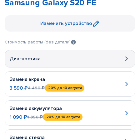
Samsung Galaxy S20 FE
Изменить устройство
Стоимость работы (без детали)
Диагностика
Замена экрана
3 590 ₽
4 490 ₽
-20%
до 10 августа
Замена аккумулятора
1 090 ₽
1 390 ₽
-20%
до 10 августа
Замена стекла