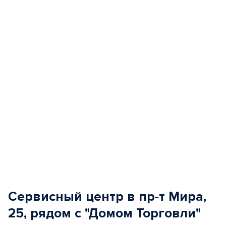
of
5
Сервисный центр в пр-т Мира,
25, рядом с "Домом Торговли"