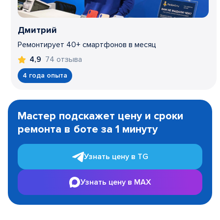
Дмитрий
Ремонтирует 40+ смартфонов в месяц
74 отзыва
4,9
4 года опыта
Item
1
Мастер подскажет цену и сроки
of
ремонта в боте за 1 минуту
3
Узнать цену в TG
Узнать цену в MAX