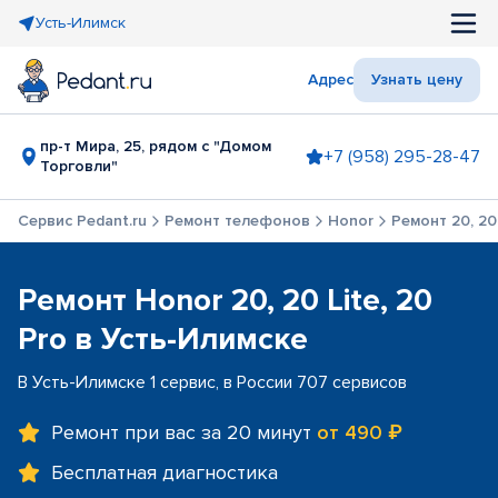
Усть-Илимск
Адрес
Узнать цену
пр-т Мира, 25, рядом с "Домом
+7 (958) 295-28-47
Торговли"
Сервис Pedant.ru
Ремонт телефонов
Honor
Ремонт 20, 20 
Ремонт Honor 20, 20 Lite, 20
Pro в Усть-Илимске
В Усть-Илимске 1 сервис, в России 707 сервисов
Ремонт при вас за 20 минут
от 490 ₽
Бесплатная диагностика