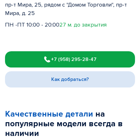
пр-т Мира, 25, рядом с "Домом Торговли", пр-т
Мира, д. 25
ПН -ПТ 10:00 - 20:00
27 м. до закрытия
Item
1
+7 (958) 295-28-47
of
3
Как добраться?
Качественные детали
на
популярные
модели
всегда в
наличии