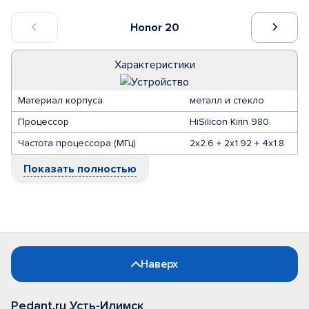
Honor 20
Характеристики
Материал корпуса
металл и стекло
Процессор
HiSilicon Kirin 980
Частота процессора (МГц)
2x2.6 + 2x1.92 + 4x1.8
Показать полностью
Наверх
Pedant.ru Усть-Илимск