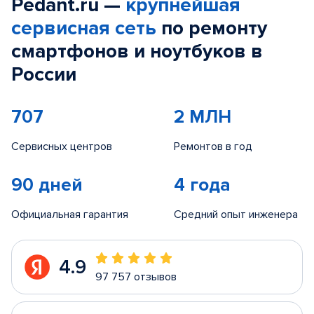
Pedant.ru —
крупнейшая
сервисная сеть
по ремонту
смартфонов и ноутбуков в
России
707
2 МЛН
Сервисных центров
Ремонтов в год
90 дней
4 года
Официальная гарантия
Средний опыт инженера
4.9
97 757 отзывов