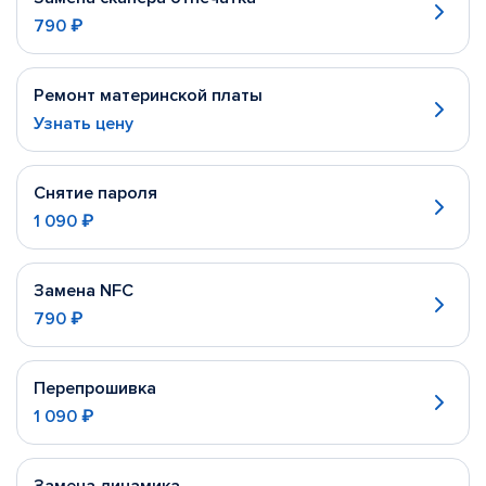
790 ₽
Ремонт материнской платы
Узнать цену
Снятие пароля
1 090 ₽
Замена NFC
790 ₽
Перепрошивка
1 090 ₽