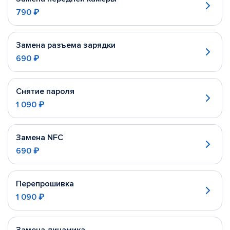
790 ₽
Замена разъема зарядки
690 ₽
Снятие пароля
1 090 ₽
Замена NFC
690 ₽
Перепрошивка
1 090 ₽