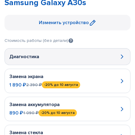
Samsung Galaxy A30s
Изменить устройство
Стоимость работы (без детали)
Диагностика
Замена экрана
1 890 ₽
2 390 ₽
-20%
до 10 августа
Замена аккумулятора
890 ₽
1 090 ₽
-20%
до 10 августа
Замена стекла