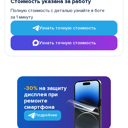
Стоимость указана за работу
Полную стоимость с деталью узнайте в боте
за 1 минуту
Узнать точную стоимость
Узнать точную стоимость
-30%
на защиту
дисплея при
ремонте
смартфона
Подробнее