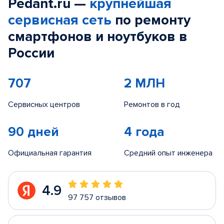
Pedant.ru —
крупнейшая
сервисная сеть
по ремонту
смартфонов и ноутбуков в
России
707
2 МЛН
Сервисных центров
Ремонтов в год
90 дней
4 года
Официальная гарантия
Средний опыт инженера
4.9
97 757 отзывов