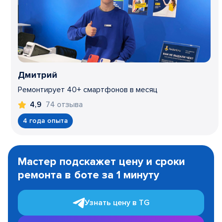
Дмитрий
Ремонтирует 40+ смартфонов в месяц
74 отзыва
4,9
4 года опыта
Item
1
Мастер подскажет цену и сроки
of
ремонта в боте за 1 минуту
3
Узнать цену в TG