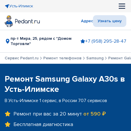
Усть-Илимск
Адрес
Узнать цену
пр-т Мира, 25, рядом с "Домом
+7 (958) 295-28-47
Торговли"
Сервис Pedant.ru
Ремонт телефонов
Samsung
Ремонт Gal
Ремонт Samsung Galaxy A30s в
Усть-Илимске
В Усть-Илимске 1 сервис, в России 707 сервисов
Ремонт при вас за 20 минут
от 590 ₽
Бесплатная диагностика