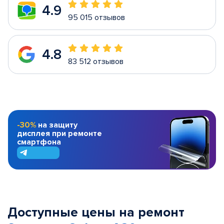
4.9
95 015 отзывов
4.8
83 512 отзывов
-30%
на защиту
дисплея при ремонте
смартфона
Доступные цены на ремонт