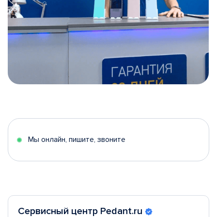
Item
1
of
5
Мы онлайн, пишите, звоните
Сервисный центр Pedant.ru