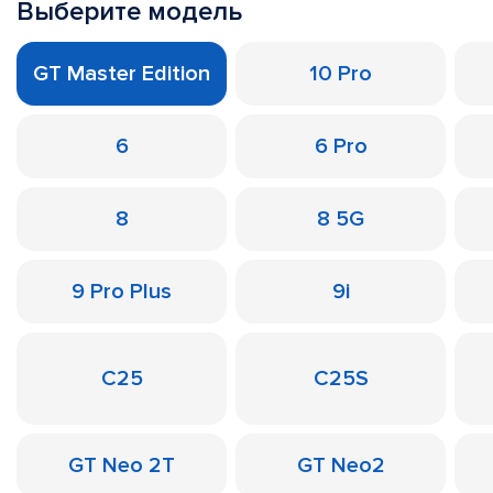
Выберите модель
GT Master Edition
10 Pro
6
6 Pro
8
8 5G
9 Pro Plus
9i
C25
C25S
GT Neo 2T
GT Neo2