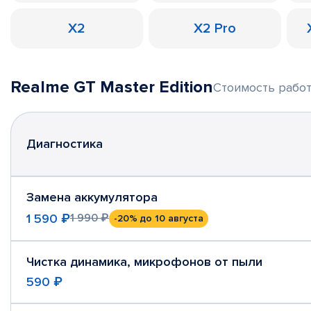
X2
X2 Pro
Realme GT Master Edition
Стоимость работ
Диагностика
Замена аккумулятора
1 590 ₽
1 990 ₽
-20%
до 10 августа
Чистка динамика, микрофонов от пыли
590 ₽