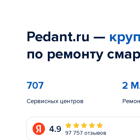
Pedant.ru —
круп
по ремонту смар
707
2 
Сервисных центров
Ремон
4.9
97 757 отзывов