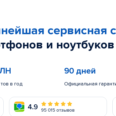
нейшая сервисная с
тфонов и ноутбуков
МЛН
90 дней
тов в год
Официальная гарант
4.9
95 015 отзывов