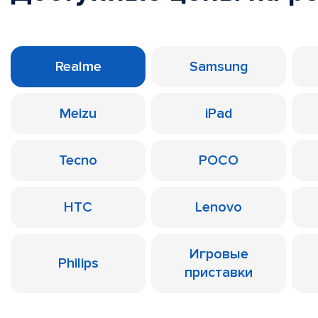
Realme
Samsung
Meizu
iPad
Tecno
POCO
HTC
Lenovo
Игровые
Philips
приставки