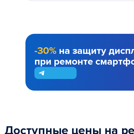
-30%
на защиту дисп
при ремонте смартф
Доступные цены на р