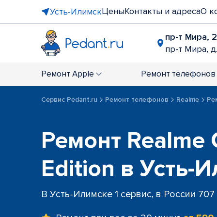
Цены
Контакты и адреса
О к
Усть-Илимск
пр-т Мира, 
пр-т Мира, д
Ремонт
Apple
Ремонт
телефонов
Сервис Pedant.ru
Ремонт телефонов
Realme
Ре
Ремонт Realme 
Edition в Усть-
В Усть-Илимске 1 сервис, в России 707