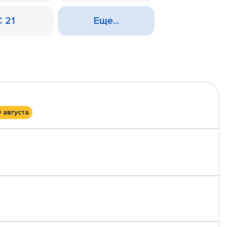
С 21
Еще...
0 августа