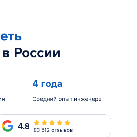
еть
 в России
4 года
ия
Средний опыт инженера
4.8
83 512 отзывов