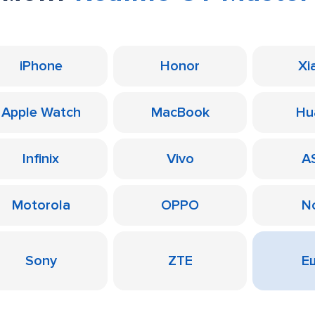
iPhone
Honor
Xi
Apple Watch
MacBook
Hu
Infinix
Vivo
A
Motorola
OPPO
N
Sony
ZTE
Ещ