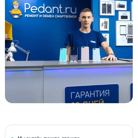
Item
1
of
5