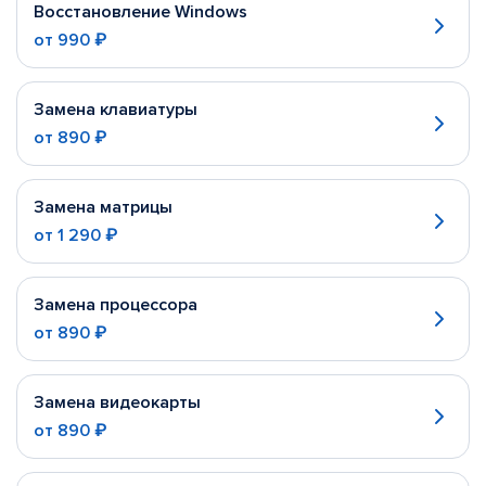
Восстановление Windows
от
990 ₽
Замена клавиатуры
от
890 ₽
Замена матрицы
от
1 290 ₽
Замена процессора
от
890 ₽
Замена видеокарты
от
890 ₽