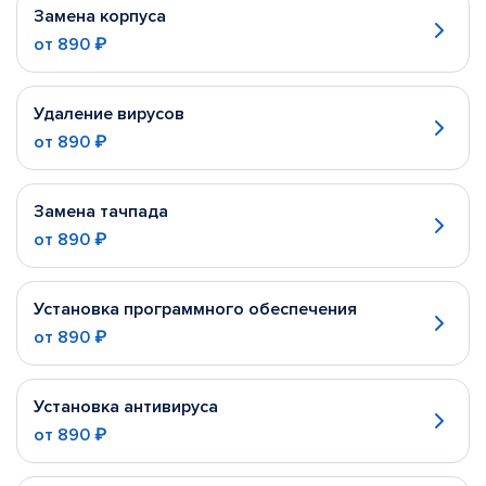
Замена корпуса
от
890 ₽
Удаление вирусов
от
890 ₽
Замена тачпада
от
890 ₽
Установка программного обеспечения
от
890 ₽
Установка антивируса
от
890 ₽