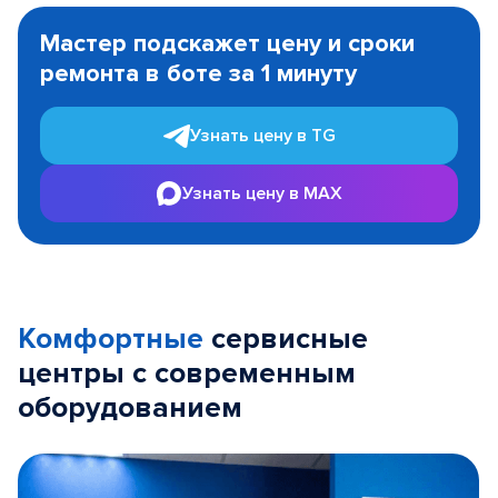
1
Мастер подскажет цену и сроки
of
ремонта в боте за 1 минуту
3
Узнать цену в TG
Узнать цену в MAX
Комфортные
сервисные
центры с современным
оборудованием