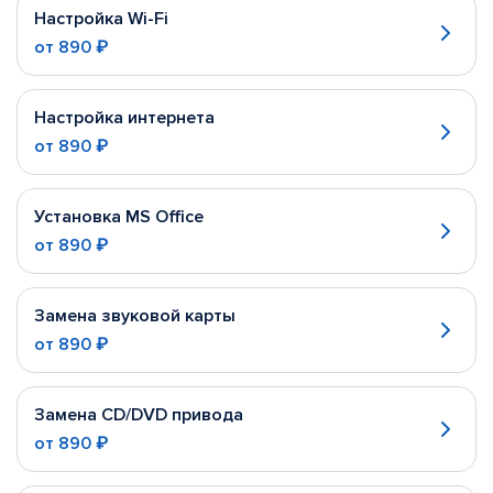
Настройка Wi-Fi
от
890 ₽
Настройка интернета
от
890 ₽
Установка MS Office
от
890 ₽
Замена звуковой карты
от
890 ₽
Замена CD/DVD привода
от
890 ₽