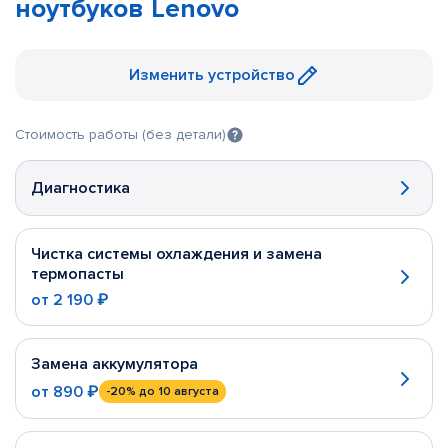
ноутбуков Lenovo
Изменить устройство
Стоимость работы (без детали)
Диагностика
Чистка системы охлаждения и замена
термопасты
от
2 190 ₽
Замена аккумулятора
от
890 ₽
-20%
до 10 августа