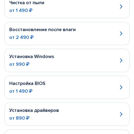
Чистка от пыли
от
1 490 ₽
Восстановление после влаги
от
2 490 ₽
Установка Windows
от
990 ₽
Настройка BIOS
от
1 490 ₽
Установка драйверов
от
890 ₽