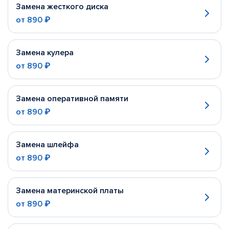
Замена жесткого диска
от
890 ₽
Замена кулера
от
890 ₽
Замена оперативной памяти
от
890 ₽
Замена шлейфа
от
890 ₽
Замена материнской платы
от
890 ₽