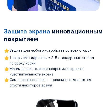
Item
1
of
Защита экрана
инновационным
5
покрытием
Защита для любого устройства со всех сторон
1 покрытие гидрогеля = 3-5 стандартных стекол
по сроку носки
Минимальная толщина покрытия сохраняет
чувствительность экрана
Самовосстановление — царапины стягиваются
спустя некоторое время