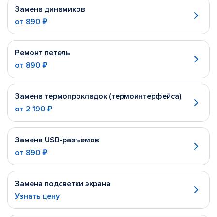
Замена динамиков
от
890 ₽
Ремонт петель
от
890 ₽
Замена термопрокладок (термоинтерфейса)
от
2 190 ₽
Замена USB-разъемов
от
890 ₽
Замена подсветки экрана
Узнать цену