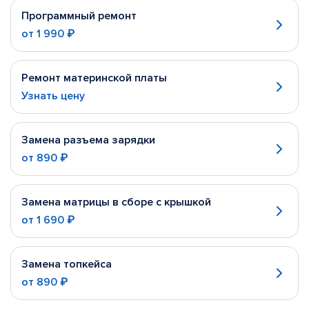
Программный ремонт
от
1 990 ₽
Ремонт материнской платы
Узнать цену
Замена разъема зарядки
от
890 ₽
Замена матрицы в сборе с крышкой
от
1 690 ₽
Замена топкейса
от
890 ₽