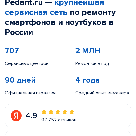
Pedant.ru —
крупнейшая
сервисная сеть
по ремонту
смартфонов и ноутбуков в
России
707
2 МЛН
Сервисных центров
Ремонтов в год
90 дней
4 года
Официальная гарантия
Средний опыт инженера
4.9
97 757 отзывов