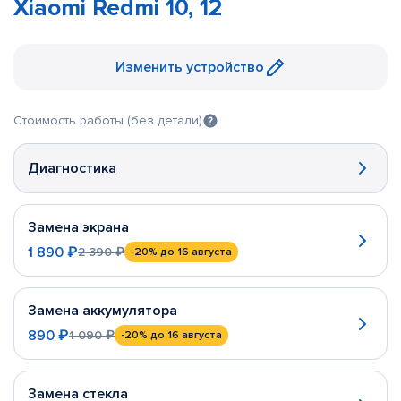
Xiaomi Redmi 10, 12
Изменить устройство
Стоимость работы (без детали)
Диагностика
Замена экрана
1 890 ₽
2 390 ₽
-20%
до 16 августа
Замена аккумулятора
890 ₽
1 090 ₽
-20%
до 16 августа
Замена стекла