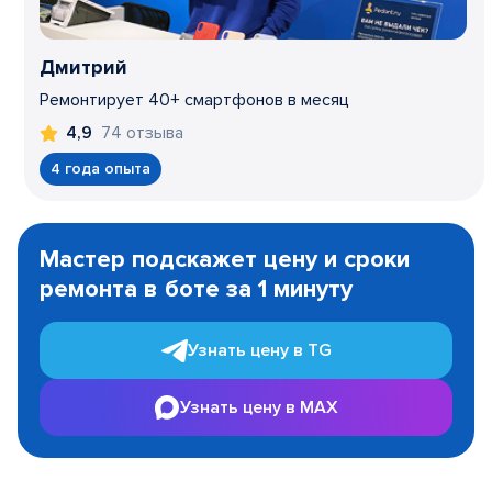
Дмитрий
Ремонтирует 40+ смартфонов в месяц
74 отзыва
4,9
4 года опыта
Item
1
Мастер подскажет цену и сроки
of
ремонта в боте за 1 минуту
3
Узнать цену в TG
Узнать цену в MAX