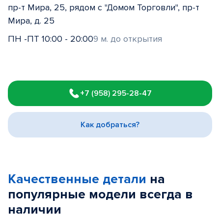
пр-т Мира, 25, рядом с "Домом Торговли", пр-т
Мира, д. 25
ПН -ПТ 10:00 - 20:00
9 м. до открытия
Item
1
+7 (958) 295-28-47
of
3
Как добраться?
Качественные детали
на
популярные
модели
всегда в
наличии