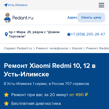
Усть-Илимск
Адрес
Узнать цену
пр-т Мира, 25, рядом с "Домом
+7 (958) 295-28-47
Торговли"
Сервис Pedant.ru
Ремонт телефонов
Xiaomi
Ремонт Redmi 
Ремонт Xiaomi Redmi 10, 12 в
Усть-Илимске
В Усть-Илимске 1 сервис, в России 707 сервисов
Ремонт при вас за 20 минут
от 490 ₽
Бесплатная диагностика