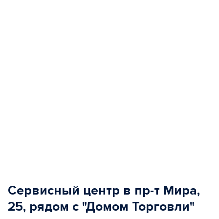
of
5
Сервисный центр в пр-т Мира,
25, рядом с "Домом Торговли"