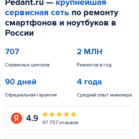
Pedant.ru —
крупнейшая
сервисная сеть
по ремонту
смартфонов и ноутбуков в
России
707
2 МЛН
Сервисных центров
Ремонтов в год
90 дней
4 года
Официальная гарантия
Средний опыт инженера
4.9
97 757 отзывов