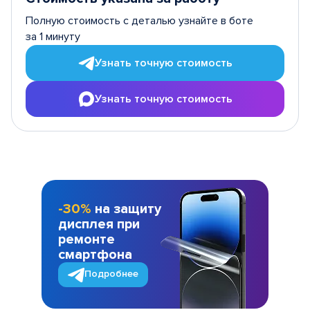
Полную стоимость с деталью узнайте в боте
за 1 минуту
Узнать точную стоимость
Узнать точную стоимость
-30%
на защиту
дисплея при
ремонте
смартфона
Подробнее