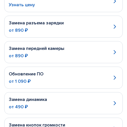
Узнать цену
Замена разъема зарядки
от
890 ₽
Замена передней камеры
от
890 ₽
Обновление ПО
от
1 090 ₽
Замена динамика
от
490 ₽
Замена кнопок громкости