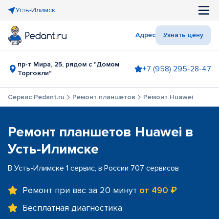
Усть-Илимск
Адрес
Узнать цену
пр-т Мира, 25, рядом с "Домом
+7 (958) 295-28-47
Торговли"
Сервис Pedant.ru
Ремонт планшетов
Ремонт Huawei
Ремонт планшетов Huawei в
Усть-Илимске
В Усть-Илимске 1 сервис, в России 707 сервисов
Ремонт при вас за 20 минут
от 490 ₽
Бесплатная диагностика