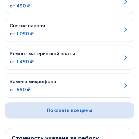
от
490 ₽
Снятие пароля
от
1 090 ₽
Ремонт материнской платы
от
1 490 ₽
Замена микрофона
от
690 ₽
Показать все цены
Стоимость указана за работу