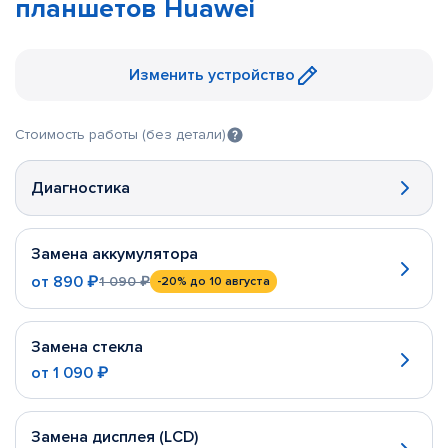
планшетов Huawei
Изменить устройство
Стоимость работы (без детали)
Диагностика
Замена аккумулятора
от
890 ₽
1 090 ₽
-20%
до 10 августа
Замена стекла
от
1 090 ₽
Замена дисплея (LCD)