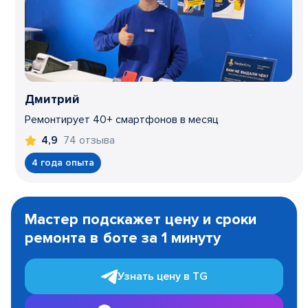
Дмитрий
Ремонтирует 40+ смартфонов в месяц
74 отзыва
4,9
4 года опыта
Item
1
Мастер подскажет цену и сроки
of
ремонта в боте за 1 минуту
3
Узнать цену в TG