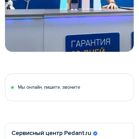
Item
1
of
5
Мы онлайн, пишите, звоните
Сервисный центр Pedant.ru