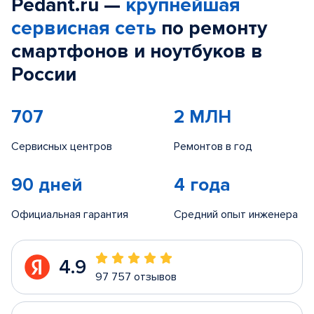
Pedant.ru —
крупнейшая
сервисная сеть
по ремонту
смартфонов и ноутбуков в
России
707
2 МЛН
Сервисных центров
Ремонтов в год
90 дней
4 года
Официальная гарантия
Средний опыт инженера
4.9
97 757 отзывов