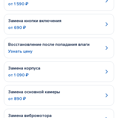
от
1 590 ₽
Замена кнопки включения
от
690 ₽
Восстановление после попадания влаги
Узнать цену
Замена корпуса
от
1 090 ₽
Замена основной камеры
от
890 ₽
Замена вибромотора