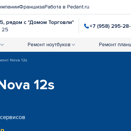
омпании
Франшиза
Работа в Pedant.ru
25, рядом с "Домом Торговли"
+7 (958) 295-28
. 25
Ремонт
ноутбуков
Ремонт
план
монт Nova 12s
Nova 12s
 сервисов