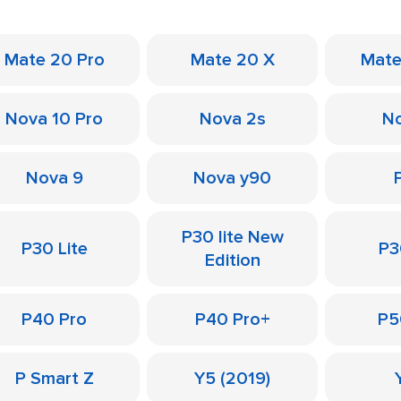
Mate 20 Pro
Mate 20 X
Mate
Nova 10 Pro
Nova 2s
No
Nova 9
Nova y90
P30 lite New
P30 Lite
P3
Edition
P40 Pro
P40 Pro+
P5
P Smart Z
Y5 (2019)