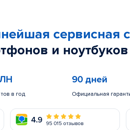
нейшая сервисная с
тфонов и ноутбуков
МЛН
90 дней
тов в год
Официальная гарант
4.9
95 015 отзывов