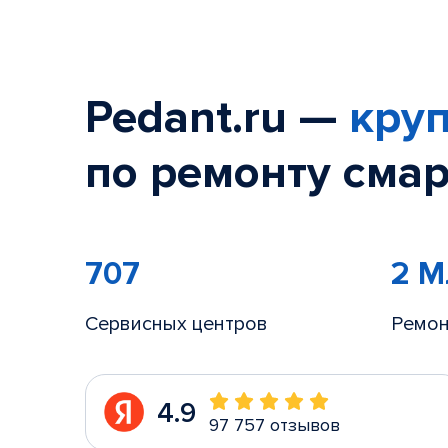
Pedant.ru —
круп
по ремонту смар
707
2 
Сервисных центров
Ремон
4.9
97 757 отзывов