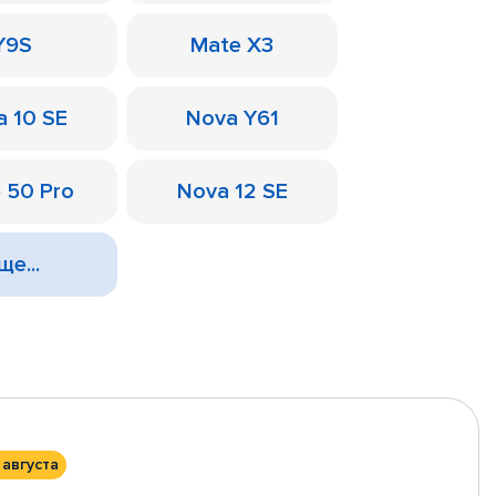
Y9S
Mate X3
a 10 SE
Nova Y61
 50 Pro
Nova 12 SE
ще...
 августа