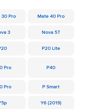
 30 Pro
Mate 40 Pro
va 3
Nova 5T
P20
P20 Lite
0 Pro
P40
0 Pro
P Smart
Y5p
Y6 (2019)