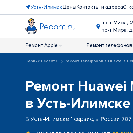
Цены
Контакты и адреса
О к
Усть-Илимск
пр-т Мира, 
пр-т Мира, д
Ремонт
Apple
Ремонт
телефонов
Сервис Pedant.ru
Ремонт телефонов
Huawei
Ре
Ремонт Huawei 
в Усть-Илимске
В Усть-Илимске 1 сервис, в России 707