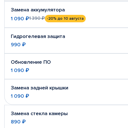
Замена аккумулятора
1 090 ₽
1 390 ₽
-20%
до 10 августа
Гидрогелевая защита
990 ₽
Обновление ПО
1 090 ₽
Замена задней крышки
1 090 ₽
Замена стекла камеры
890 ₽