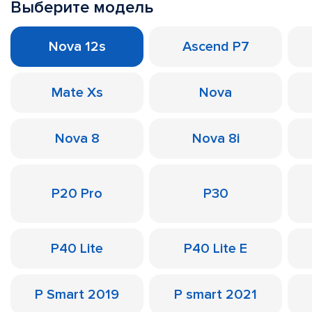
Выберите модель
Nova 12s
Ascend P7
Mate Xs
Nova
Nova 8
Nova 8i
P20 Pro
P30
P40 Lite
P40 Lite E
P Smart 2019
P smart 2021