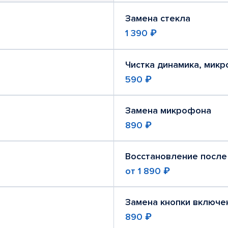
Замена стекла
1 390 ₽
Чистка динамика, мик
590 ₽
Замена микрофона
890 ₽
Восстановление после
от
1 890 ₽
Замена кнопки включе
890 ₽