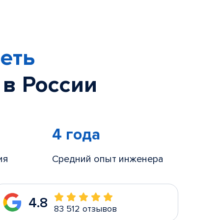
еть
 в России
4 года
ия
Средний опыт инженера
4.8
83 512 отзывов