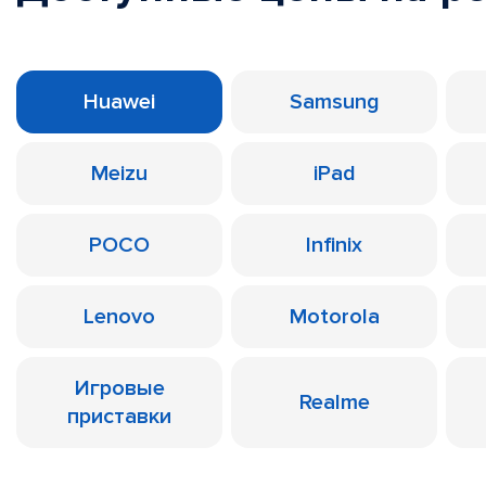
Huawei
Samsung
Meizu
iPad
POCO
Infinix
Lenovo
Motorola
Игровые
Realme
приставки