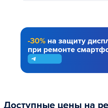
-30%
на защиту дисп
при ремонте смартф
Доступные цены на р