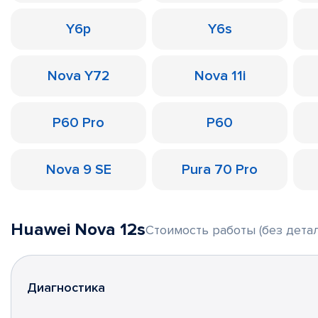
Y6p
Y6s
Nova Y72
Nova 11i
P60 Pro
P60
Nova 9 SE
Pura 70 Pro
Huawei Nova 12s
Стоимость работы (без детал
Диагностика