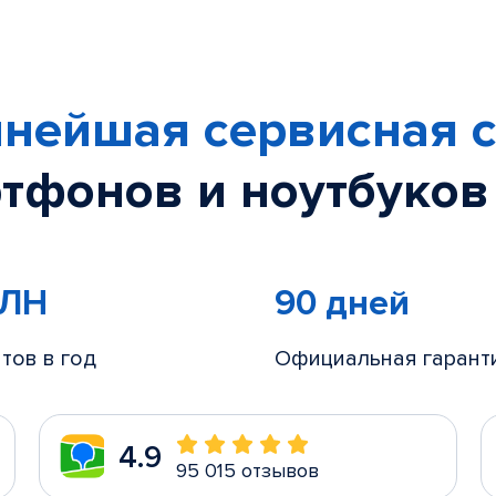
нейшая сервисная с
тфонов и ноутбуков
МЛН
90 дней
тов в год
Официальная гарант
4.9
95 015 отзывов