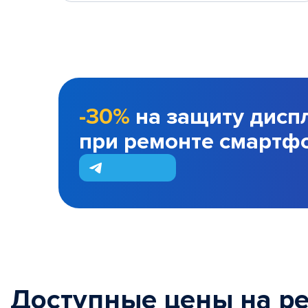
-30%
на защиту дисп
при ремонте смартф
Доступные цены на р