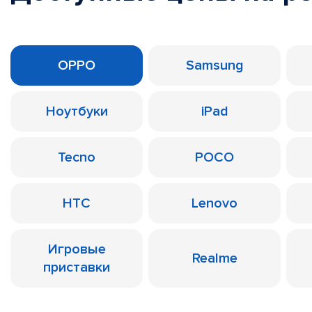
OPPO
Samsung
Ноутбуки
iPad
Tecno
POCO
HTC
Lenovo
Игровые
Realme
приставки