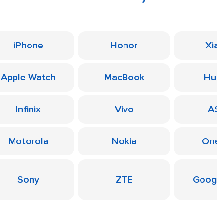
iPhone
Honor
Xi
Apple Watch
MacBook
Hu
Infinix
Vivo
A
Motorola
Nokia
On
Sony
ZTE
Googl