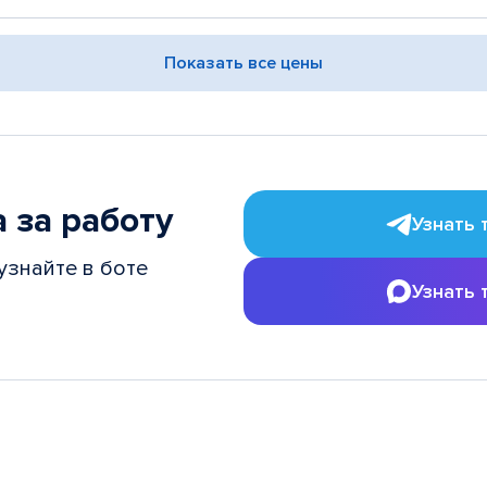
Показать все цены
 за работу
Узнать 
узнайте в боте
Узнать 