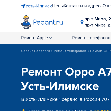
Цены
Контакты и адреса
О к
Усть-Илимск
пр-т Мира, 
пр-т Мира, д
Ремонт
Apple
Ремонт
телефонов
Сервис Pedant.ru
Ремонт телефонов
Ремонт OP
Ремонт Oppo A7
Усть-Илимске
В Усть-Илимске 1 сервис, в России 707