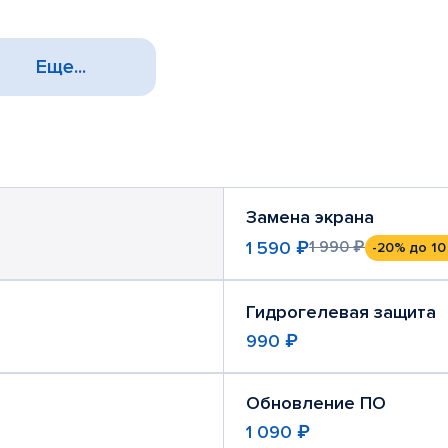
Еще...
Замена экрана
1 590 ₽
1 990 ₽
-20%
до 10
Гидрогелевая защита
990 ₽
Обновление ПО
1 090 ₽