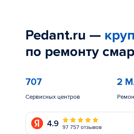
Pedant.ru —
круп
по ремонту смар
707
2 
Сервисных центров
Ремон
4.9
97 757 отзывов