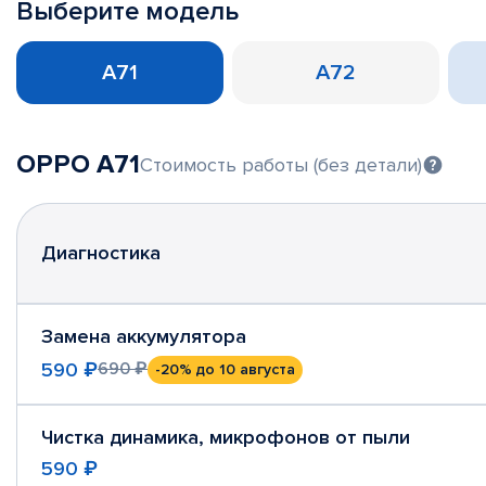
Выберите модель
A71
A72
OPPO A71
Стоимость работы (без детали)
Диагностика
Замена аккумулятора
590 ₽
690 ₽
-20%
до 10 августа
Чистка динамика, микрофонов от пыли
590 ₽