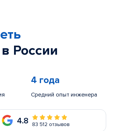
еть
 в России
4 года
ия
Средний опыт инженера
4.8
83 512 отзывов