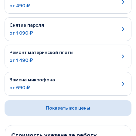
от
490 ₽
Снятие пароля
от
1 090 ₽
Ремонт материнской платы
от
1 490 ₽
Замена микрофона
от
690 ₽
Показать все цены
Стоимость указана за работу