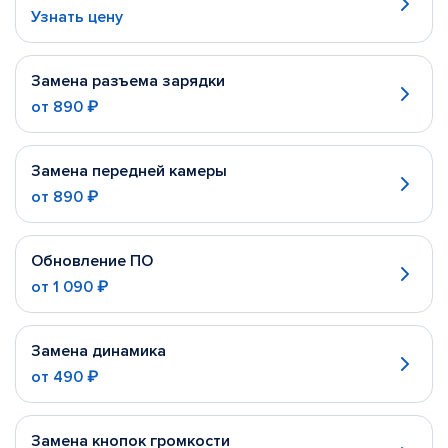
Узнать цену
Замена разъема зарядки
от
890 ₽
Замена передней камеры
от
890 ₽
Обновление ПО
от
1 090 ₽
Замена динамика
от
490 ₽
Замена кнопок громкости