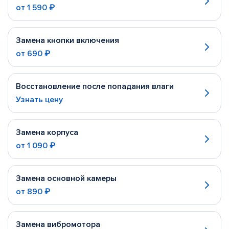
от
1 590 ₽
Замена кнопки включения
от
690 ₽
Восстановление после попадания влаги
Узнать цену
Замена корпуса
от
1 090 ₽
Замена основной камеры
от
890 ₽
Замена вибромотора