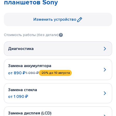
планшетов Sony
Изменить устройство
Стоимость работы (без детали)
Диагностика
Замена аккумулятора
от
890 ₽
1 090 ₽
-20%
до 10 августа
Замена стекла
от
1 090 ₽
Замена дисплея (LCD)