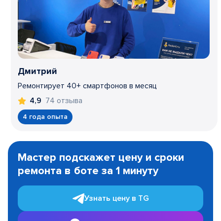
Дмитрий
Ремонтирует 40+ смартфонов в месяц
74 отзыва
4,9
4 года опыта
Item
1
Мастер подскажет цену и сроки
of
ремонта в боте за 1 минуту
3
Узнать цену в TG