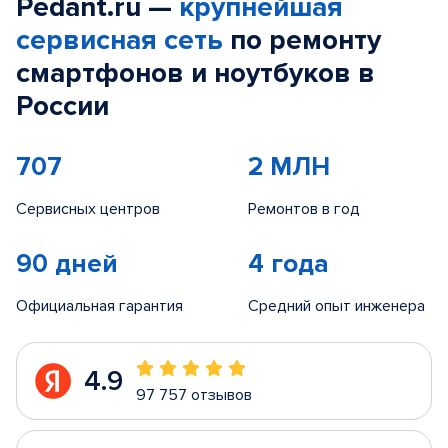
Pedant.ru —
крупнейшая
сервисная сеть
по ремонту
смартфонов и ноутбуков в
России
707
2 МЛН
Сервисных центров
Ремонтов в год
90 дней
4 года
Официальная гарантия
Средний опыт инженера
4.9
97 757 отзывов