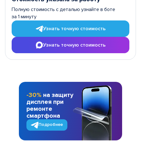
Полную стоимость с деталью узнайте в боте
за 1 минуту
Узнать точную стоимость
Узнать точную стоимость
-30%
на защиту
дисплея при
ремонте
смартфона
Подробнее