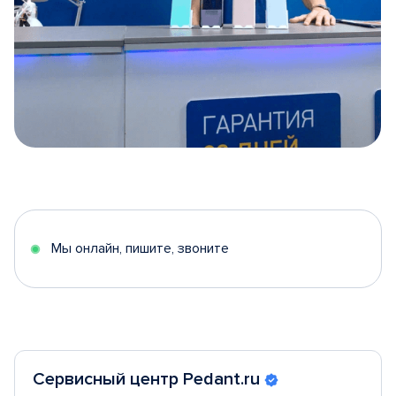
Item
1
of
5
Мы онлайн, пишите, звоните
Сервисный центр Pedant.ru