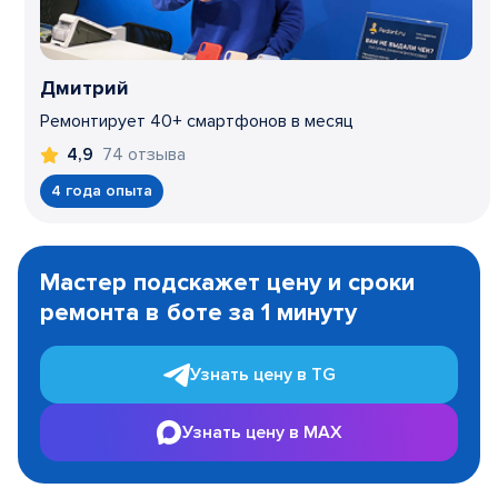
Дмитрий
Ремонтирует 40+ смартфонов в месяц
74 отзыва
4,9
4 года опыта
Item
1
Мастер подскажет цену и сроки
of
ремонта в боте за 1 минуту
3
Узнать цену в TG
Узнать цену в MAX