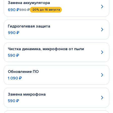
Замена аккумулятора
690 ₽
890 ₽
-20%
до 16 августа
Гидрогелевая защита
990 ₽
Чистка динамика, микрофонов от пыли
590 ₽
Обновление ПО
1 090 ₽
Замена микрофона
590 ₽