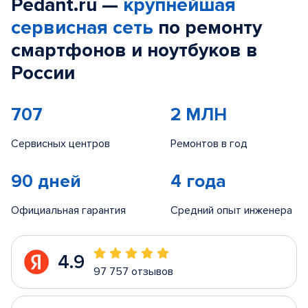
Pedant.ru —
крупнейшая
сервисная сеть
по ремонту
смартфонов и ноутбуков в
России
707
2 МЛН
Сервисных центров
Ремонтов в год
90 дней
4 года
Официальная гарантия
Средний опыт инженера
4.9
97 757 отзывов