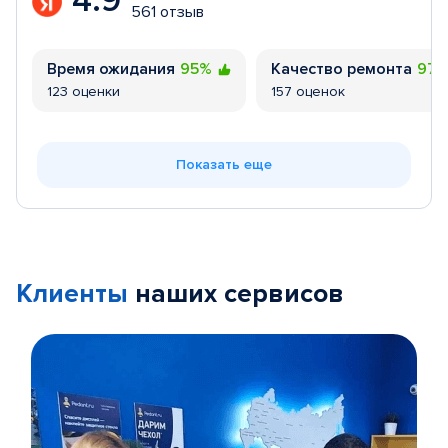
4.9
561 отзыв
Время ожидания
95%
Качество ремонта
97
123 оценки
157 оценок
Показать еще
Клиенты
наших сервисов