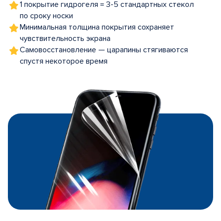
1 покрытие гидрогеля = 3-5 стандартных стекол
по сроку носки
Минимальная толщина покрытия сохраняет
чувствительность экрана
Самовосстановление — царапины стягиваются
спустя некоторое время