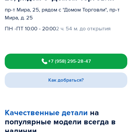
пр-т Мира, 25, рядом с "Домом Торговли", пр-т
Мира, д. 25
ПН -ПТ 10:00 - 20:00
2 ч. 54 м. до открытия
Item
1
+7 (958) 295-28-47
of
3
Как добраться?
Качественные детали
на
популярные
модели
всегда в
наличии