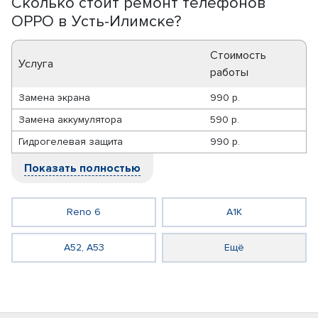
Сколько стоит ремонт телефонов
OPPO в Усть-Илимске?
Стоимость
Услуга
работы
Замена экрана
990 р.
Замена аккумулятора
590 р.
Гидрогелевая защита
990 р.
Показать полностью
Reno 6
A1K
A52, A53
Ещё