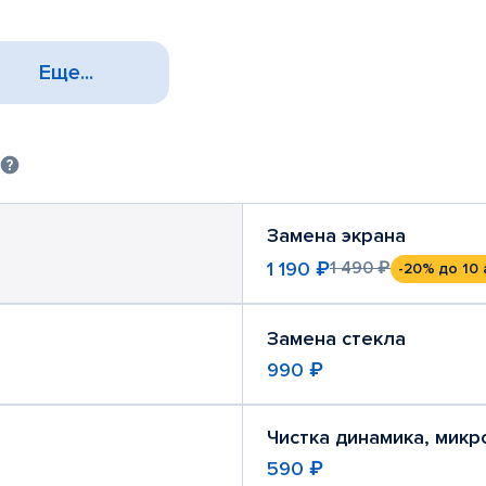
Еще...
Замена экрана
1 190 ₽
1 490 ₽
-20%
до 10 
Замена стекла
990 ₽
Чистка динамика, мик
590 ₽