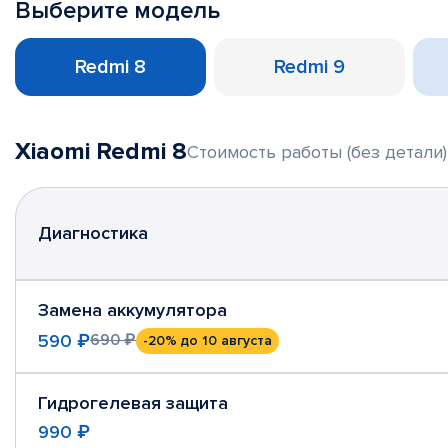
Выберите модель
Redmi 8
Redmi 9
Xiaomi Redmi 8
Стоимость работы (без детали)
Диагностика
Замена аккумулятора
590 ₽
690 ₽
-20%
до 10 августа
Гидрогелевая защита
990 ₽