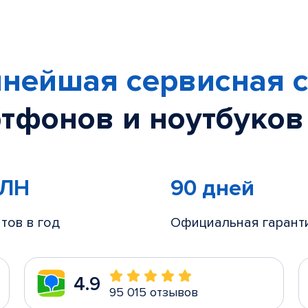
нейшая сервисная с
тфонов и ноутбуков
МЛН
90 дней
тов в год
Официальная гарант
4.9
95 015 отзывов