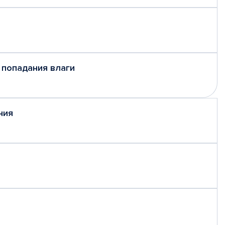
 попадания влаги
ния