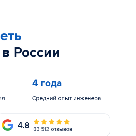
еть
 в России
4 года
ия
Средний опыт инженера
4.8
83 512 отзывов