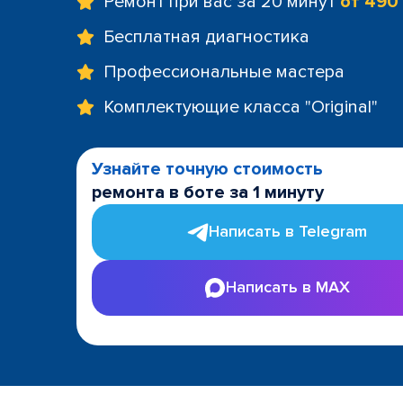
Ремонт при вас за 20 минут
от 490
Бесплатная диагностика
Профессиональные мастера
Комплектующие класса "Original"
Узнайте точную стоимость
ремонта в боте за 1 минуту
Написать в Telegram
Написать в MAX