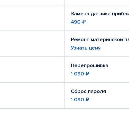
Замена датчика прибл
490 ₽
Ремонт материнской п
Узнать цену
Перепрошивка
1 090 ₽
Сброс пароля
1 090 ₽