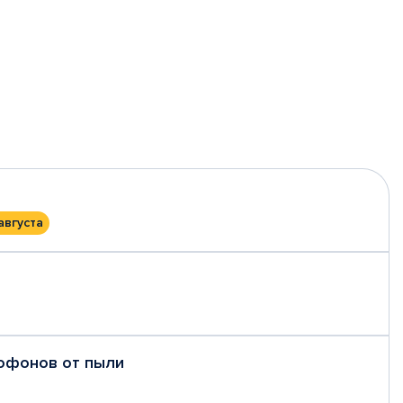
августа
рофонов от пыли