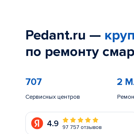
Pedant.ru —
круп
по ремонту смар
707
2 
Сервисных центров
Ремон
4.9
97 757 отзывов