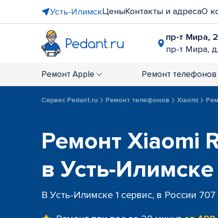
Цены
Контакты и адреса
О к
Усть-Илимск
пр-т Мира, 
пр-т Мира, д
Ремонт
Apple
Ремонт
телефонов
Сервис Pedant.ru
Ремонт телефонов
Xiaomi
Рем
Ремонт Xiaomi R
в Усть-Илимске
В Усть-Илимске 1 сервис, в России 707