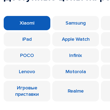
Xiaomi
Samsung
iPad
Apple Watch
POCO
Infinix
Lenovo
Motorola
Игровые
Realme
приставки