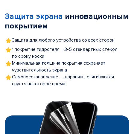
1
of
Защита экрана
инновационным
5
покрытием
Защита для любого устройства со всех сторон
1 покрытие гидрогеля = 3-5 стандартных стекол
по сроку носки
Минимальная толщина покрытия сохраняет
чувствительность экрана
Самовосстановление — царапины стягиваются
спустя некоторое время