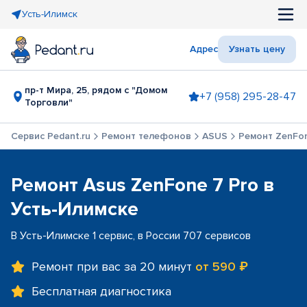
Усть-Илимск
Адрес
Узнать цену
пр-т Мира, 25, рядом с "Домом
+7 (958) 295-28-47
Торговли"
Сервис Pedant.ru
Ремонт телефонов
ASUS
Ремонт ZenFon
Ремонт Asus ZenFone 7 Pro в
Усть-Илимске
В Усть-Илимске 1 сервис, в России 707 сервисов
Ремонт при вас за 20 минут
от 590 ₽
Бесплатная диагностика