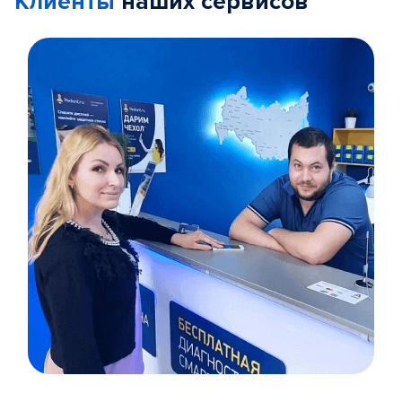
Клиенты
наших сервисов
Item