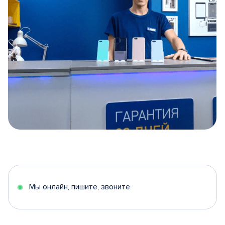
Item
1
of
5
Мы онлайн, пишите, звоните