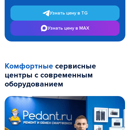
Узнать цену в TG
Узнать цену в MAX
Комфортные
сервисные
центры с современным
оборудованием