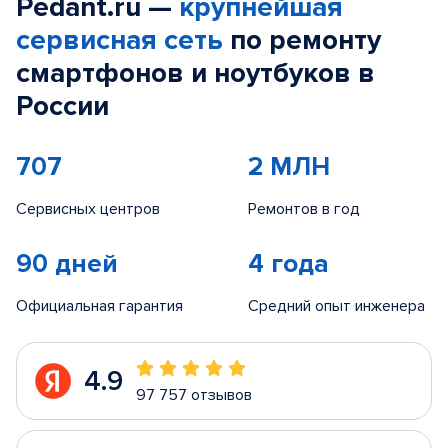
Pedant.ru —
крупнейшая
сервисная сеть
по ремонту
смартфонов и ноутбуков в
России
707
2 МЛН
Сервисных центров
Ремонтов в год
90 дней
4 года
Официальная гарантия
Средний опыт инженера
4.9
97 757 отзывов