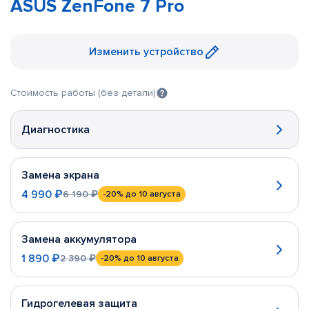
ASUS ZenFone 7 Pro
Изменить устройство
Стоимость работы (без детали)
Диагностика
Замена экрана
4 990 ₽
6 190 ₽
-20%
до 10 августа
Замена аккумулятора
1 890 ₽
2 390 ₽
-20%
до 10 августа
Гидрогелевая защита