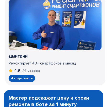
Дмитрий
Ремонтирует 40+ смартфонов в месяц
74 отзыва
4,9
4 года опыта
Item
1
Мастер подскажет цену и сроки
of
ремонта в боте за 1 минуту
3