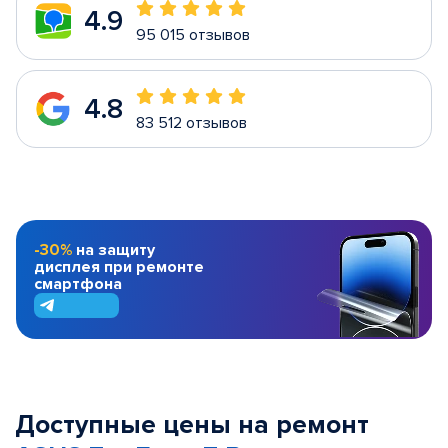
4.9
95 015 отзывов
4.8
83 512 отзывов
-30%
на защиту
дисплея при ремонте
смартфона
Доступные цены на ремонт