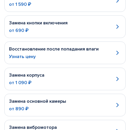
от
1 590 ₽
Замена кнопки включения
от
690 ₽
Восстановление после попадания влаги
Узнать цену
Замена корпуса
от
1 090 ₽
Замена основной камеры
от
890 ₽
Замена вибромотора