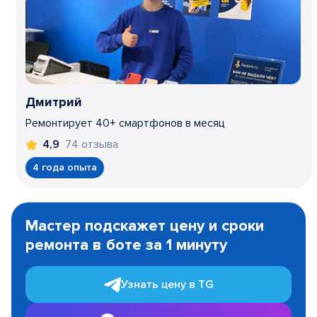
Дмитрий
Ремонтирует 40+ смартфонов в месяц
74 отзыва
4,9
4 года опыта
Item
1
Мастер подскажет цену и сроки
of
ремонта в боте за 1 минуту
3
Узнать цену в TG