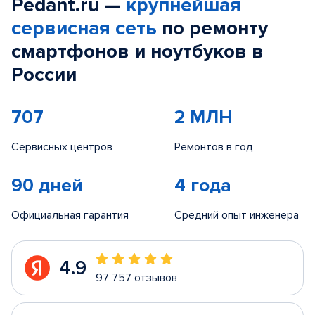
Pedant.ru —
крупнейшая
сервисная сеть
по ремонту
смартфонов и ноутбуков в
России
707
2 МЛН
Сервисных центров
Ремонтов в год
90 дней
4 года
Официальная гарантия
Средний опыт инженера
4.9
97 757 отзывов