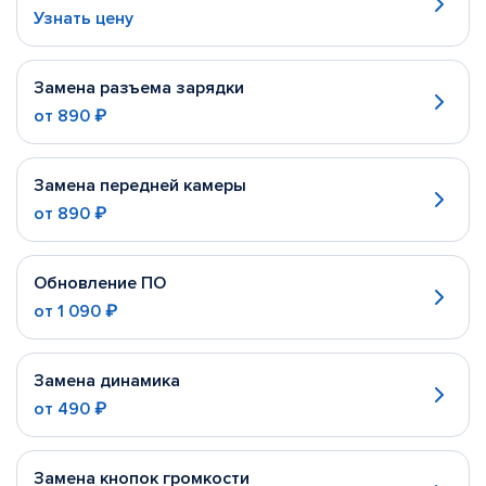
Узнать цену
Замена разъема зарядки
от
890 ₽
Замена передней камеры
от
890 ₽
Обновление ПО
от
1 090 ₽
Замена динамика
от
490 ₽
Замена кнопок громкости