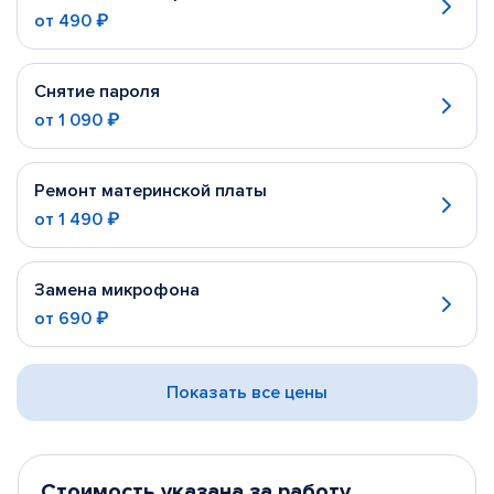
от
490 ₽
Снятие пароля
от
1 090 ₽
Ремонт материнской платы
от
1 490 ₽
Замена микрофона
от
690 ₽
Показать все цены
Стоимость указана за работу