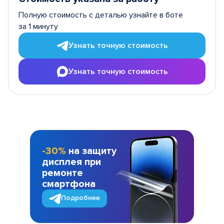
Полную стоимость с деталью узнайте в боте
за 1 минуту
Узнать точную стоимость
Узнать точную стоимость
-30%
на защиту
дисплея при
ремонте
смартфона
Подробнее