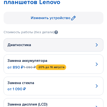
планшетов Lenovo
Изменить устройство
Стоимость работы (без детали)
Диагностика
Замена аккумулятора
от
890 ₽
1 090 ₽
-20%
до 16 августа
Замена стекла
от
1 090 ₽
Замена дисплея (LCD)