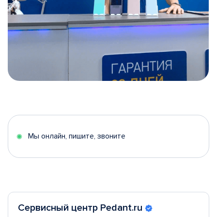
Item
1
of
5
Мы онлайн, пишите, звоните
Сервисный центр Pedant.ru