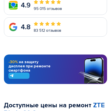
4.9
95 015 отзывов
4.8
83 512 отзывов
-30%
на защиту
дисплея при ремонте
смартфона
Доступные цены на ремонт
ZTE