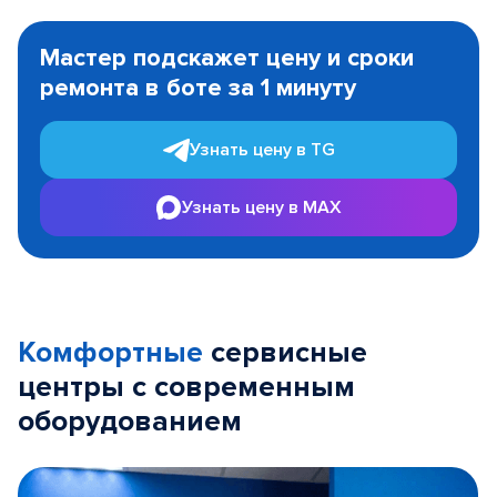
Item
1
Мастер подскажет цену и сроки
of
ремонта в боте за 1 минуту
3
Узнать цену в TG
Узнать цену в MAX
Комфортные
сервисные
центры с современным
оборудованием