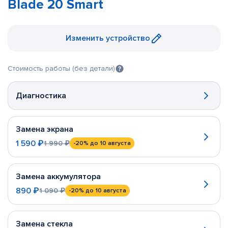
Blade 20 Smart
Изменить устройство
Стоимость работы (без детали)
Диагностика
Замена экрана
1 590 ₽
1 990 ₽
-20%
до 10 августа
Замена аккумулятора
890 ₽
1 090 ₽
-20%
до 10 августа
Замена стекла