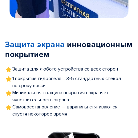
Item
1
of
Защита экрана
инновационным
5
покрытием
Защита для любого устройства со всех сторон
1 покрытие гидрогеля = 3-5 стандартных стекол
по сроку носки
Минимальная толщина покрытия сохраняет
чувствительность экрана
Самовосстановление — царапины стягиваются
спустя некоторое время