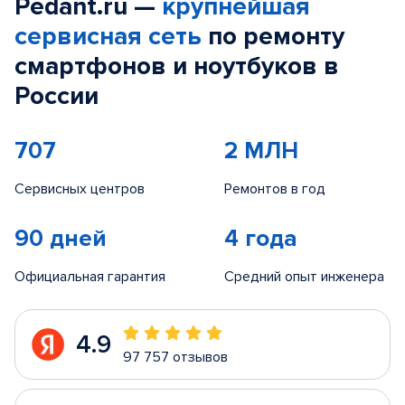
Pedant.ru —
крупнейшая
сервисная сеть
по ремонту
смартфонов и ноутбуков в
России
707
2 МЛН
Сервисных центров
Ремонтов в год
90 дней
4 года
Официальная гарантия
Средний опыт инженера
4.9
97 757 отзывов