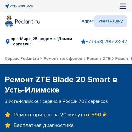
Усть-Илимск
Адрес
Узнать цену
пр-т Мира, 25, рядом с "Домом
+7 (958) 295-28-47
Торговли"
Сервис Pedant.ru
Ремонт телефонов
Ремонт ZTE
Ремонт 
Ремонт ZTE Blade 20 Smart в
Усть-Илимске
В Усть-Илимске 1 сервис, в России 707 сервисов
Ремонт при вас за 20 минут
от 590 ₽
Бесплатная диагностика