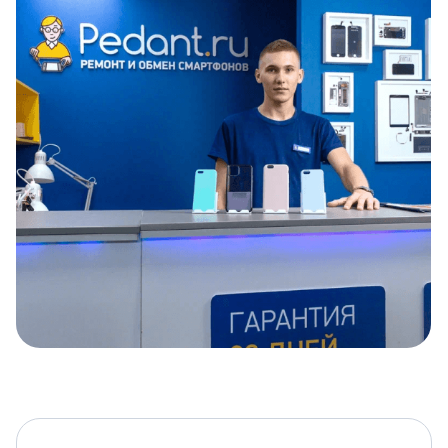
Item
1
of
5