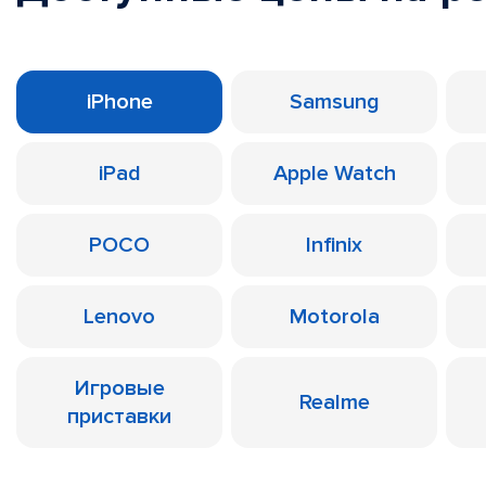
iPhone
Samsung
iPad
Apple Watch
POCO
Infinix
Lenovo
Motorola
Игровые
Realme
приставки