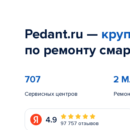
Pedant.ru —
круп
по ремонту смар
707
2 
Сервисных центров
Ремон
4.9
97 757 отзывов