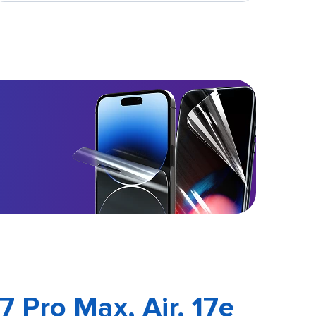
17 Pro Max, Air, 17e