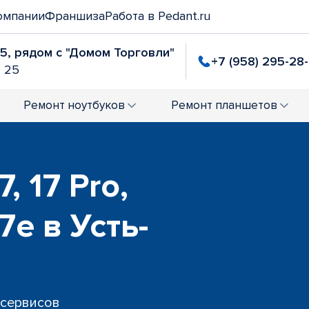
омпании
Франшиза
Работа в Pedant.ru
25, рядом с "Домом Торговли"
+7 (958) 295-28
. 25
Ремонт
ноутбуков
Ремонт
планшетов
, 17 Pro,
17e в Усть-
 сервисов