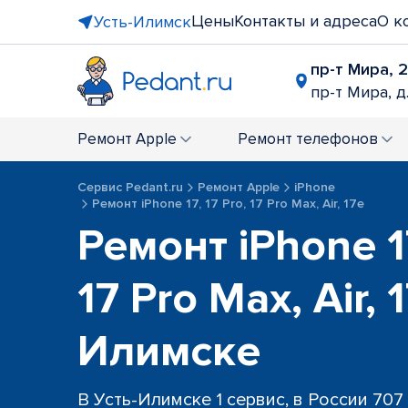
Цены
Контакты и адреса
О к
Усть-Илимск
пр-т Мира, 
пр-т Мира, д
Ремонт
Apple
Ремонт
телефонов
Сервис Pedant.ru
Ремонт Apple
iPhone
Ремонт iPhone 17, 17 Pro, 17 Pro Max, Air, 17e
Ремонт iPhone 17
17 Pro Max, Air, 
Илимске
В Усть-Илимске 1 сервис, в России 707