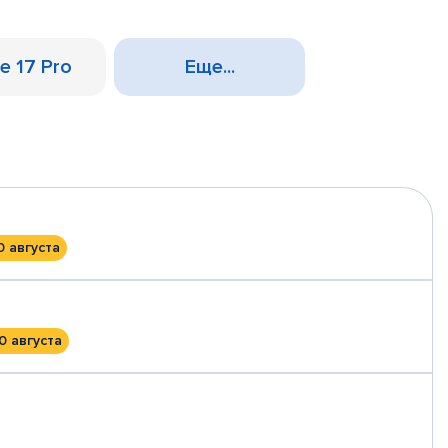
e 17 Pro
Еще...
0 августа
0 августа