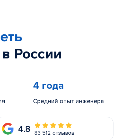
еть
 в России
4 года
ия
Средний опыт инженера
4.8
83 512 отзывов