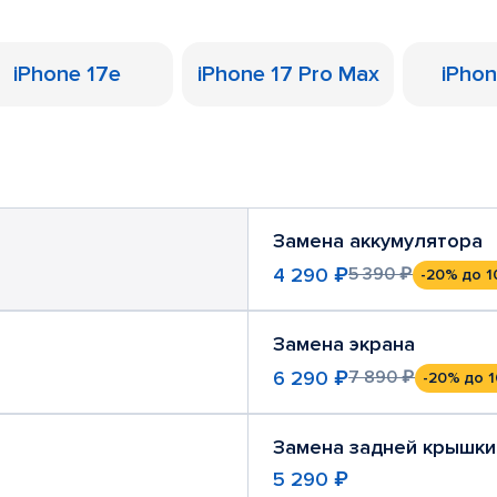
iPhone 17e
iPhone 17 Pro Max
iPhon
Замена аккумулятора
4 290 ₽
5 390 ₽
-20%
до 1
Замена экрана
6 290 ₽
7 890 ₽
-20%
до 1
Замена задней крышки
5 290 ₽