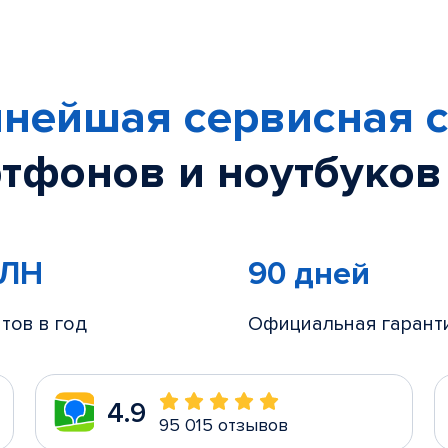
нейшая сервисная с
тфонов и ноутбуков
МЛН
90 дней
тов в год
Официальная гарант
4.9
95 015 отзывов