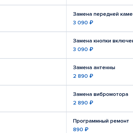
Замена передней кам
3 090 ₽
Замена кнопки включе
3 090 ₽
Замена антенны
2 890 ₽
Замена вибромотора
2 890 ₽
Программный ремонт
890 ₽