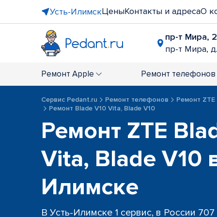
Цены
Контакты и адреса
О к
Усть-Илимск
пр-т Мира, 
пр-т Мира, д
Ремонт
Apple
Ремонт
телефонов
Сервис Pedant.ru
Ремонт телефонов
Ремонт ZTE
Ремонт Blade V10 Vita, Blade V10
Ремонт ZTE Bla
Vita, Blade V10 
Илимске
В Усть-Илимске 1 сервис, в России 707