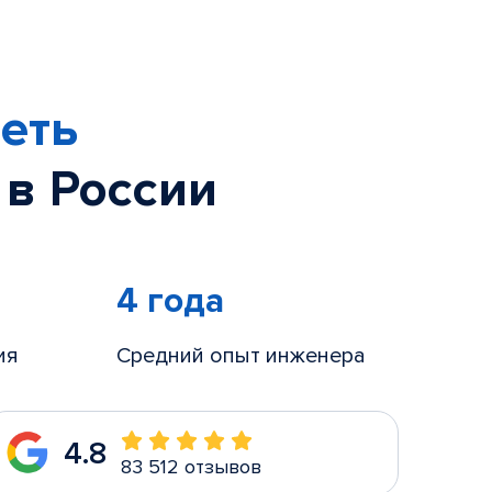
еть
 в России
4 года
ия
Средний опыт инженера
4.8
83 512 отзывов