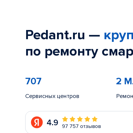
Pedant.ru —
круп
по ремонту смар
707
2 
Сервисных центров
Ремон
4.9
97 757 отзывов