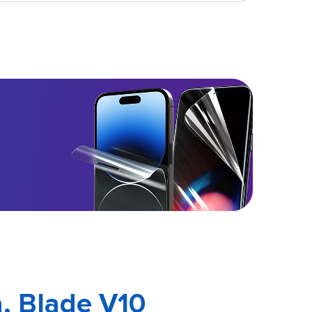
, Blade V10