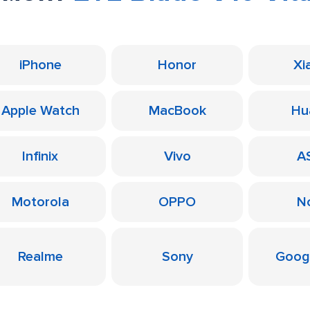
iPhone
Honor
Xi
Apple Watch
MacBook
Hu
Infinix
Vivo
A
Motorola
OPPO
N
Realme
Sony
Googl