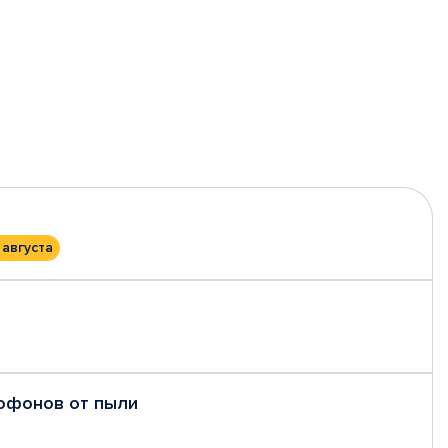
 августа
рофонов от пыли