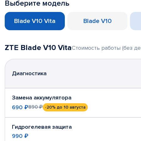
Выберите модель
Blade V10 Vita
Blade V10
ZTE Blade V10 Vita
Стоимость работы (без де
Диагностика
Замена аккумулятора
690 ₽
890 ₽
-20%
до 10 августа
Гидрогелевая защита
990 ₽