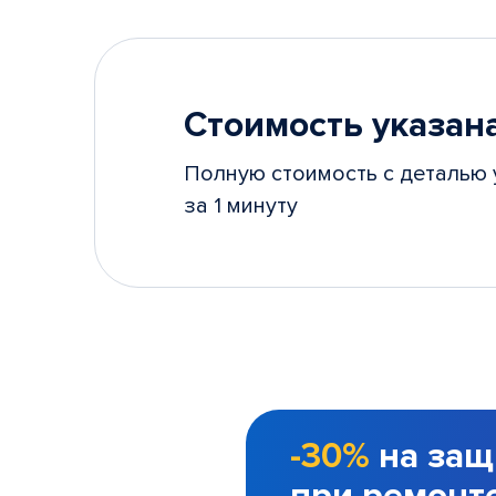
Стоимость указана
Полную стоимость с деталью 
за 1 минуту
-30%
на защ