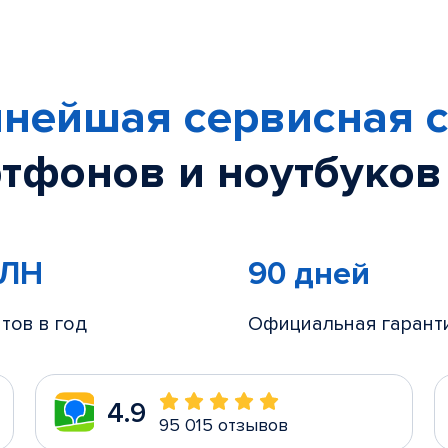
нейшая сервисная с
тфонов и ноутбуков
МЛН
90 дней
тов в год
Официальная гарант
4.9
95 015 отзывов