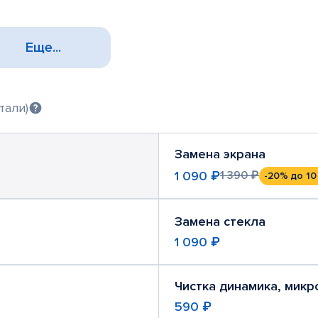
Еще...
тали)
Замена экрана
1 090 ₽
1 390 ₽
-20%
до 10
Замена стекла
1 090 ₽
Чистка динамика, мик
590 ₽