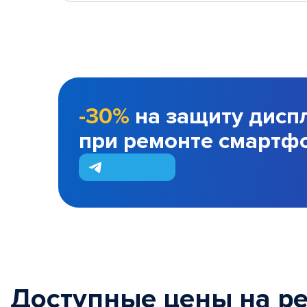
-30%
на защиту дисп
при ремонте смартф
Доступные цены на р