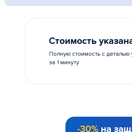
Стоимость указана
Полную стоимость с деталью 
за 1 минуту
-30%
на защ