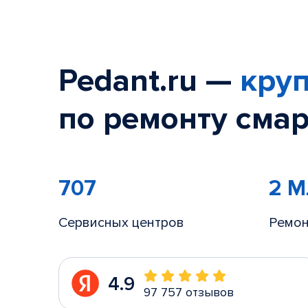
Pedant.ru —
круп
по ремонту смар
707
2 
Сервисных центров
Ремон
4.9
97 757 отзывов