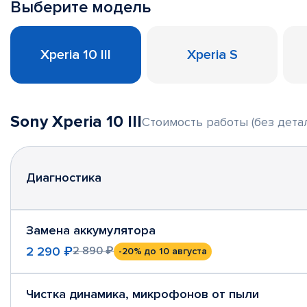
Выберите модель
Xperia 10 III
Xperia S
Sony Xperia 10 III
Стоимость работы (без дета
Диагностика
Замена аккумулятора
2 290 ₽
2 890 ₽
-20%
до 10 августа
Чистка динамика, микрофонов от пыли