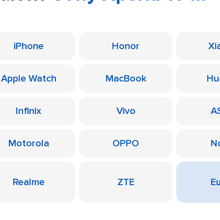
iPhone
Honor
Xi
Apple Watch
MacBook
Hu
Infinix
Vivo
A
Motorola
OPPO
N
Realme
ZTE
Ещ