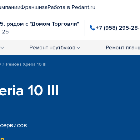
омпании
Франшиза
Работа в Pedant.ru
25, рядом с "Домом Торговли"
+7 (958) 295-28
. 25
Ремонт
ноутбуков
Ремонт
план
y
Ремонт Xperia 10 III
ia 10 III
 сервисов