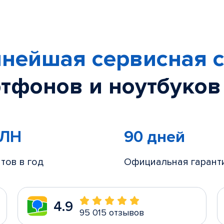
нейшая сервисная с
тфонов и ноутбуков
МЛН
90 дней
тов в год
Официальная гарант
4.9
95 015 отзывов