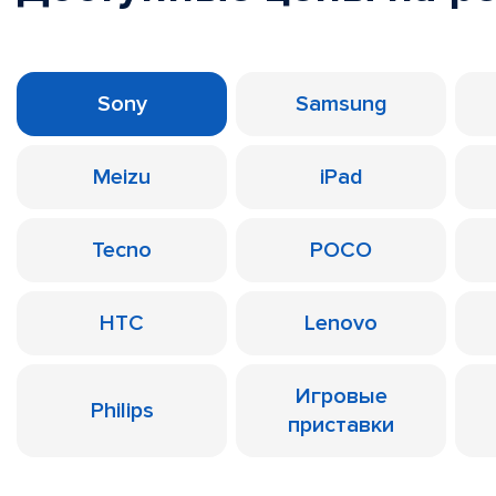
Sony
Samsung
Meizu
iPad
Tecno
POCO
HTC
Lenovo
Игровые
Philips
приставки