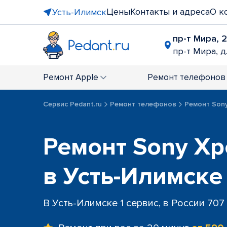
Цены
Контакты и адреса
О к
Усть-Илимск
пр-т Мира, 
пр-т Мира, д
Ремонт
Apple
Ремонт
телефонов
Сервис Pedant.ru
Ремонт телефонов
Ремонт Son
Ремонт Sony Xper
в Усть-Илимске
В Усть-Илимске 1 сервис, в России 707