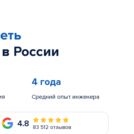
еть
 в России
4 года
ия
Средний опыт инженера
4.8
83 512 отзывов