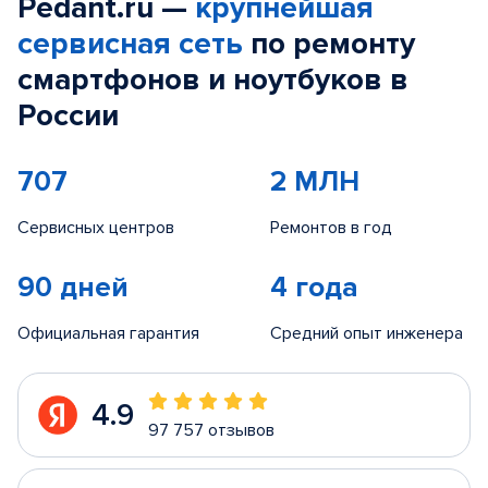
Pedant.ru —
крупнейшая
сервисная сеть
по ремонту
смартфонов и ноутбуков в
России
707
2 МЛН
Сервисных центров
Ремонтов в год
90 дней
4 года
Официальная гарантия
Средний опыт инженера
4.9
97 757 отзывов