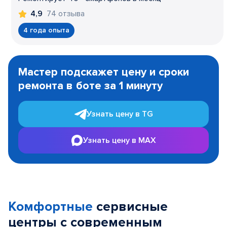
74 отзыва
4,9
4 года опыта
Item
1
Мастер подскажет цену и сроки
of
ремонта в боте за 1 минуту
3
Узнать цену в TG
Узнать цену в MAX
Комфортные
сервисные
центры с современным