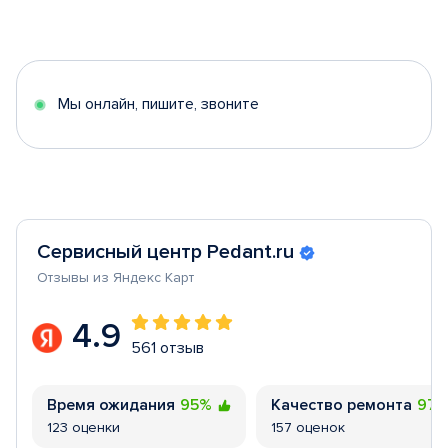
Item
1
of
5
Мы онлайн, пишите, звоните
Сервисный центр Pedant.ru
Отзывы из Яндекс Карт
4.9
561 отзыв
Время ожидания
95%
Качество ремонта
97
123 оценки
157 оценок