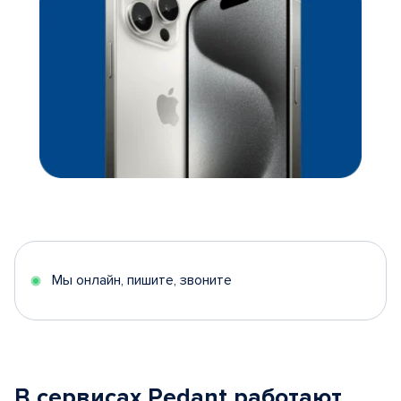
Мы онлайн, пишите, звоните
В сервисах Pedant работают