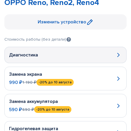
OPPO Reno, Reno2, Reno4
Изменить устройство
Стоимость работы (без детали)
Диагностика
Замена экрана
990 ₽
1 190 ₽
-20%
до 10 августа
Замена аккумулятора
590 ₽
690 ₽
-20%
до 10 августа
Гидрогелевая защита