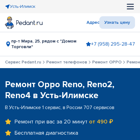
Усть-Илимск
Адрес
Узнать цену
пр-т Мира, 25, рядом с "Домом
+7 (958) 295-28-47
Торговли"
Сервис Pedant.ru
Ремонт телефонов
Ремонт OPPO
Ремон
Ремонт Oppo Reno, Reno2,
Reno4 в Усть-Илимске
В Усть-Илимске 1 сервис, в России 707 сервисов
Ремонт при вас за 20 минут
от 490 ₽
Бесплатная диагностика