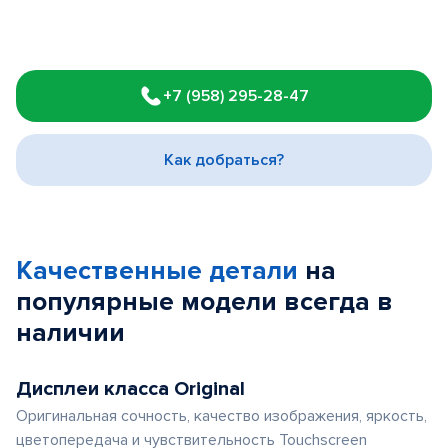
Item
1
+7 (958) 295-28-47
of
3
Как добраться?
Качественные детали
на
популярные
модели
всегда в
наличии
Дисплеи класса Original
Оригинальная сочность, качество изображения, яркость,
цветопередача и чувствительность Touchscreen