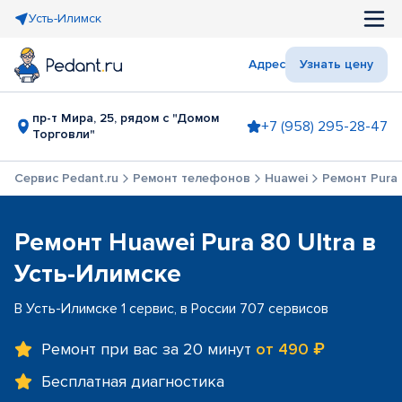
Усть-Илимск
Адрес
Узнать цену
пр-т Мира, 25, рядом с "Домом
+7 (958) 295-28-47
Торговли"
Сервис Pedant.ru
Ремонт телефонов
Huawei
Ремонт Pura 
Ремонт Huawei Pura 80 Ultra в
Усть-Илимске
В Усть-Илимске 1 сервис, в России 707 сервисов
Ремонт при вас за 20 минут
от 490 ₽
Бесплатная диагностика