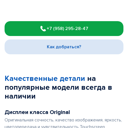
Item
1
+7 (958) 295-28-47
of
3
Как добраться?
Качественные детали
на
популярные
модели
всегда в
наличии
Дисплеи класса Original
Оригинальная сочность, качество изображения, яркость,
цветопередача и чувствительность Touchscreen