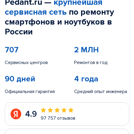
Pedant.ru —
крупнейшая
сервисная сеть
по ремонту
смартфонов и ноутбуков в
России
707
2 МЛН
Сервисных центров
Ремонтов в год
90 дней
4 года
Официальная гарантия
Средний опыт инженера
4.9
97 757 отзывов