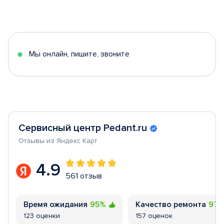
Item
1
of
5
Мы онлайн, пишите, звоните
Сервисный центр Pedant.ru
Отзывы из Яндекс Карт
4.9
561 отзыв
Время ожидания
95%
Качество ремонта
97
123 оценки
157 оценок