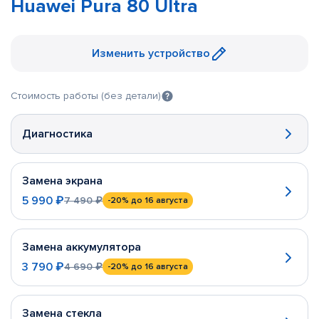
Huawei Pura 80 Ultra
Изменить устройство
Стоимость работы (без детали)
Диагностика
Замена экрана
5 990 ₽
7 490 ₽
-20%
до 16 августа
Замена аккумулятора
3 790 ₽
4 690 ₽
-20%
до 16 августа
Замена стекла