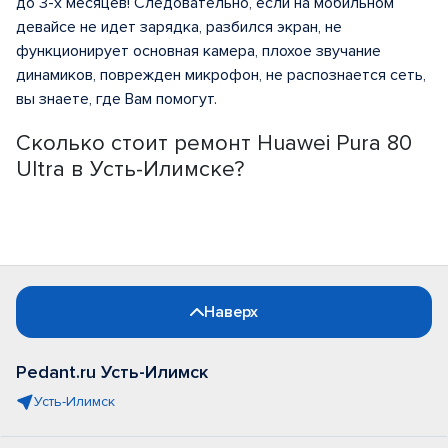
до 3-х месяцев! Следовательно, если на мобильном
девайсе не идет зарядка, разбился экран, не
функционирует основная камера, плохое звучание
динамиков, поврежден микрофон, не распознается сеть,
вы знаете, где Вам помогут.
Сколько стоит ремонт Huawei Pura 80
Ultra в Усть-Илимске?
Наверх
Pedant.ru Усть-Илимск
Усть-Илимск