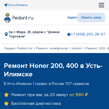
Усть-Илимск
Адрес
Узнать цену
пр-т Мира, 25, рядом с "Домом
+7 (958) 295-28-47
Торговли"
Сервис Pedant.ru
Ремонт телефонов
Honor
Ремонт 200, 
Ремонт Honor 200, 400 в Усть-
Илимске
В Усть-Илимске 1 сервис, в России 707 сервисов
Ремонт при вас за 20 минут
от 590 ₽
Бесплатная диагностика