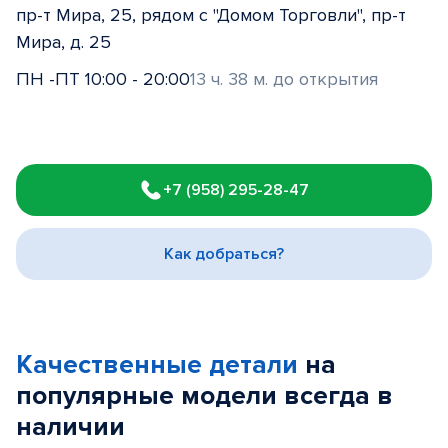
пр-т Мира, 25, рядом с "Домом Торговли", пр-т
Мира, д. 25
ПН -ПТ 10:00 - 20:00
13 ч. 38 м. до открытия
Item
1
+7 (958) 295-28-47
of
3
Как добраться?
Качественные детали
на
популярные
модели
всегда в
наличии