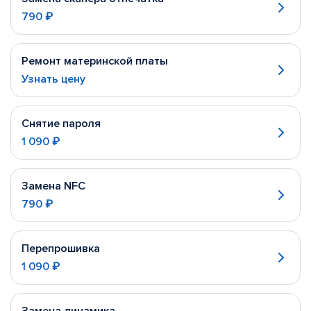
790 ₽
Ремонт материнской платы
Узнать цену
Снятие пароля
1 090 ₽
Замена NFC
790 ₽
Перепрошивка
1 090 ₽