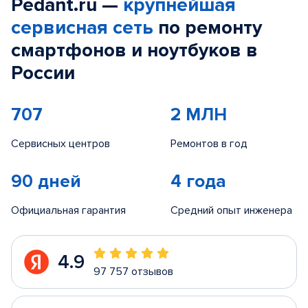
Pedant.ru —
крупнейшая
сервисная сеть
по ремонту
смартфонов и ноутбуков в
России
707
2 МЛН
Сервисных центров
Ремонтов в год
90 дней
4 года
Официальная гарантия
Средний опыт инженера
4.9
97 757 отзывов