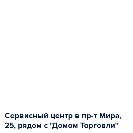
of
5
Сервисный центр в пр-т Мира,
25, рядом с "Домом Торговли"