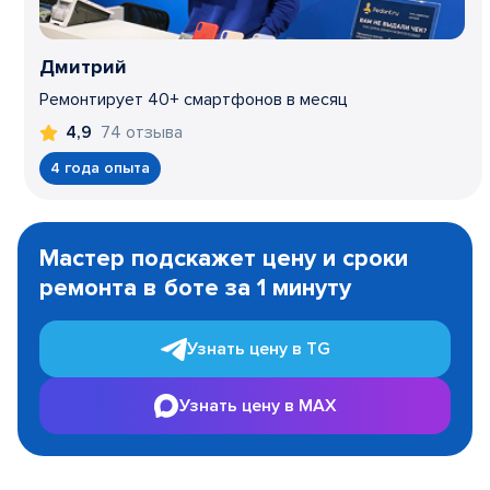
Дмитрий
Ремонтирует 40+ смартфонов в месяц
74 отзыва
4,9
4 года опыта
Item
1
Мастер подскажет цену и сроки
of
ремонта в боте за 1 минуту
3
Узнать цену в TG
Узнать цену в MAX