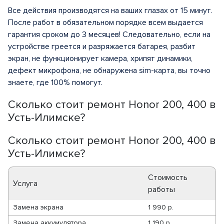
Все действия производятся на ваших глазах от 15 минут.
После работ в обязательном порядке всем выдается
гарантия сроком до 3 месяцев! Следовательно, если на
устройстве греется и разряжается батарея, разбит
экран, не функционирует камера, хрипят динамики,
дефект микрофона, не обнаружена sim-карта, вы точно
знаете, где 100% помогут.
Сколько стоит ремонт Honor 200, 400 в
Усть-Илимске?
Сколько стоит ремонт Honor 200, 400 в
Усть-Илимске?
Стоимость
Услуга
работы
Замена экрана
1 990 р.
Замена аккумулятора
1 190 р.