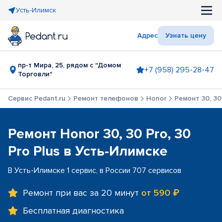
Усть-Илимск
Адрес
Узнать цену
пр-т Мира, 25, рядом с "Домом
+7 (958) 295-28-47
Торговли"
Сервис Pedant.ru
Ремонт телефонов
Honor
Ремонт 30, 30 
Ремонт Honor 30, 30 Pro, 30
Pro Plus в Усть-Илимске
В Усть-Илимске 1 сервис, в России 707 сервисов
Ремонт при вас за 20 минут
от 590 ₽
Бесплатная диагностика