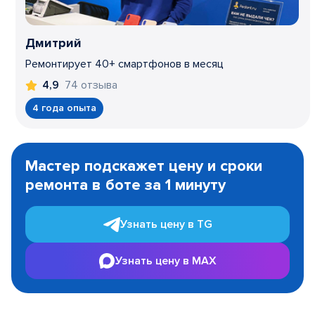
Дмитрий
Ремонтирует 40+ смартфонов в месяц
74 отзыва
4,9
4 года опыта
Item
1
Мастер подскажет цену и сроки
of
ремонта в боте за 1 минуту
3
Узнать цену в TG
Узнать цену в MAX