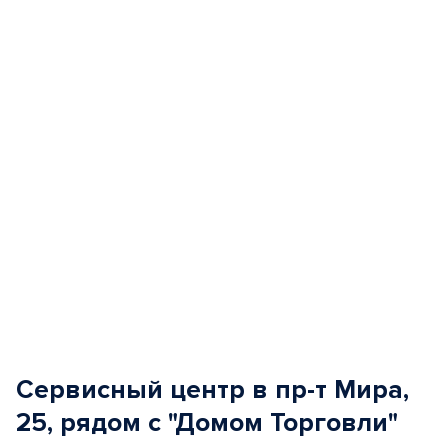
of
5
Сервисный центр в пр-т Мира,
25, рядом с "Домом Торговли"