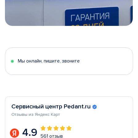
Item
1
of
5
Мы онлайн, пишите, звоните
Сервисный центр Pedant.ru
Отзывы из Яндекс Карт
4.9
561 отзыв