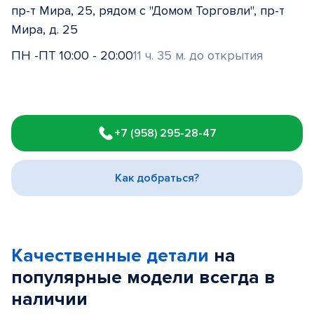
пр-т Мира, 25, рядом с "Домом Торговли", пр-т
Мира, д. 25
ПН -ПТ 10:00 - 20:00
11 ч. 35 м. до открытия
Item
1
+7 (958) 295-28-47
of
3
Как добраться?
Качественные детали
на
популярные
модели
всегда в
наличии