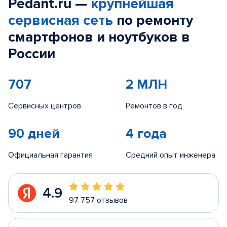
Pedant.ru —
крупнейшая
сервисная сеть
по ремонту
смартфонов и ноутбуков в
России
707
2 МЛН
Сервисных центров
Ремонтов в год
90 дней
4 года
Официальная гарантия
Средний опыт инженера
4.9
97 757 отзывов