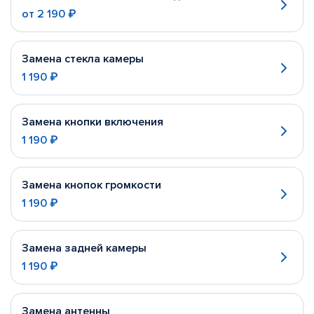
от
2 190 ₽
Замена стекла камеры
1 190 ₽
Замена кнопки включения
1 190 ₽
Замена кнопок громкости
1 190 ₽
Замена задней камеры
1 190 ₽
Замена антенны