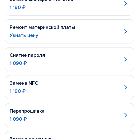
1 190 ₽
Ремонт материнской платы
Узнать цену
Снятие пароля
1 090 ₽
Замена NFC
1 190 ₽
Перепрошивка
1 090 ₽