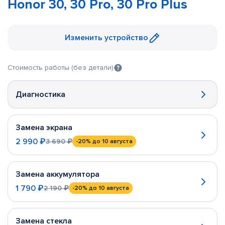
Honor 30, 30 Pro, 30 Pro Plus
Изменить устройство
Стоимость работы (без детали)
Диагностика
Замена экрана
2 990 ₽
3 690 ₽
-20%
до 10 августа
Замена аккумулятора
1 790 ₽
2 190 ₽
-20%
до 10 августа
Замена стекла