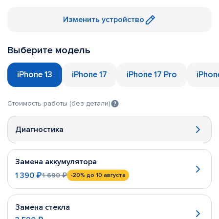
Изменить устройство
Выберите модель
iPhone 13
iPhone 17
iPhone 17 Pro
iPhon
Стоимость работы (без детали)
Диагностика
Замена аккумулятора
1 390 ₽
1 690 ₽
-20%
до 10 августа
Замена стекла