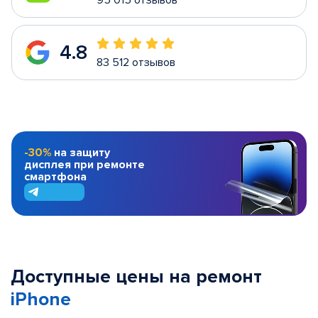
95 015 отзывов
4.8
83 512 отзывов
-30%
на защиту
дисплея при ремонте
смартфона
Доступные цены на ремонт
iPhone