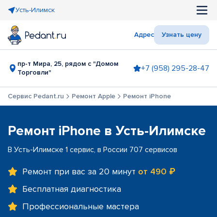
Усть-Илимск
Адрес
Узнать цену
пр-т Мира, 25, рядом с "Домом
+7 (958) 295-28-47
Торговли"
Сервис Pedant.ru
Ремонт Apple
Ремонт iPhone
Ремонт iPhone в Усть-Илимске
В Усть-Илимске 1 сервис, в России 707 сервисов
Ремонт при вас за 20 минут
от 490 ₽
Бесплатная диагностика
Профессиональные мастера