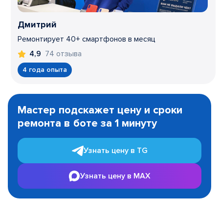
Дмитрий
Ремонтирует 40+ смартфонов в месяц
74 отзыва
4,9
4 года опыта
Item
1
Мастер подскажет цену и сроки
of
ремонта в боте за 1 минуту
3
Узнать цену в TG
Узнать цену в MAX