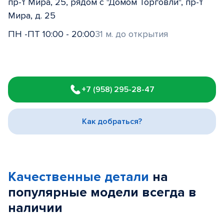
пр-т Мира, 25, рядом с "Домом Торговли", пр-т
Мира, д. 25
ПН -ПТ 10:00 - 20:00
31 м. до открытия
Item
1
+7 (958) 295-28-47
of
3
Как добраться?
Качественные детали
на
популярные
модели
всегда в
наличии