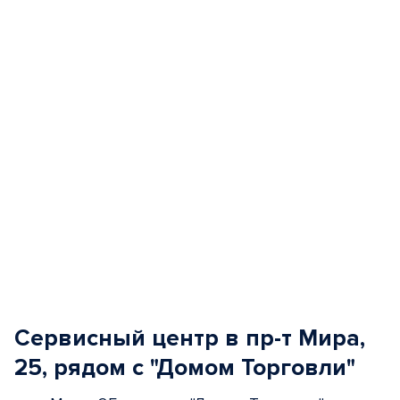
of
5
Сервисный центр в пр-т Мира,
25, рядом с "Домом Торговли"