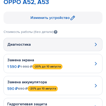
OPPO A52, A53
Изменить устройство
Стоимость работы (без детали)
Диагностика
Замена экрана
1 590 ₽
1 990 ₽
-20%
до 10 августа
Замена аккумулятора
590 ₽
690 ₽
-20%
до 10 августа
Гидрогелевая защита