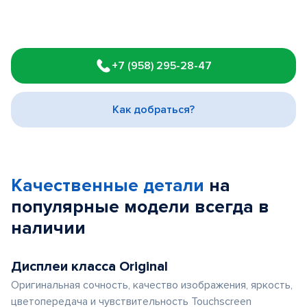
Item
1
+7 (958) 295-28-47
of
3
Как добраться?
Качественные детали
на
популярные
модели
всегда в
наличии
Дисплеи класса Original
Оригинальная сочность, качество изображения, яркость,
цветопередача и чувствительность Touchscreen