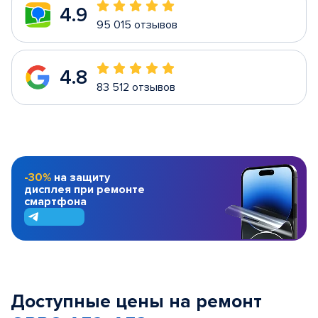
4.9
95 015 отзывов
4.8
83 512 отзывов
-30%
на защиту
дисплея при ремонте
смартфона
Доступные цены на ремонт