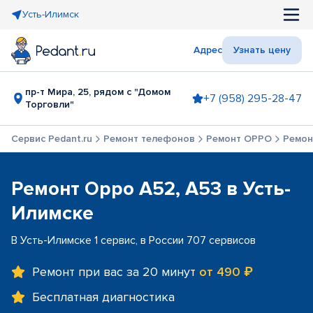
Усть-Илимск
Адрес
Узнать цену
пр-т Мира, 25, рядом с "Домом
+7 (958) 295-28-47
Торговли"
Сервис Pedant.ru
Ремонт телефонов
Ремонт OPPO
Ремон
Ремонт Oppo A52, A53 в Усть-
Илимске
В Усть-Илимске 1 сервис, в России 707 сервисов
Ремонт при вас за 20 минут
от 490 ₽
Бесплатная диагностика