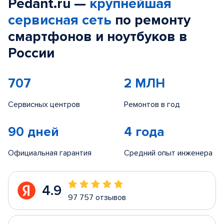
Pedant.ru —
крупнейшая
сервисная сеть
по ремонту
смартфонов и ноутбуков в
России
707
2 МЛН
Сервисных центров
Ремонтов в год
90 дней
4 года
Официальная гарантия
Средний опыт инженера
4.9
97 757 отзывов