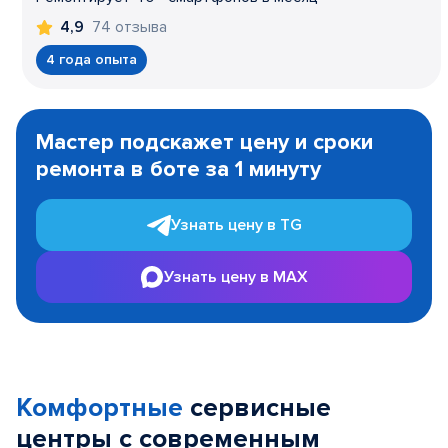
74 отзыва
4,9
4 года опыта
Item
1
Мастер подскажет цену и сроки
of
ремонта в боте за 1 минуту
3
Узнать цену в TG
Узнать цену в MAX
Комфортные
сервисные
центры с современным