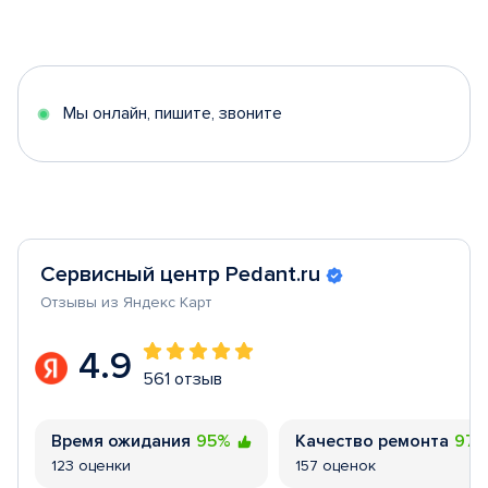
Item
1
of
5
Мы онлайн, пишите, звоните
Сервисный центр Pedant.ru
Отзывы из Яндекс Карт
4.9
561 отзыв
Время ожидания
95%
Качество ремонта
97
123 оценки
157 оценок