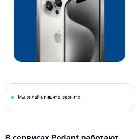
Мы онлайн, пишите, звоните
В сервисах Pedant работают