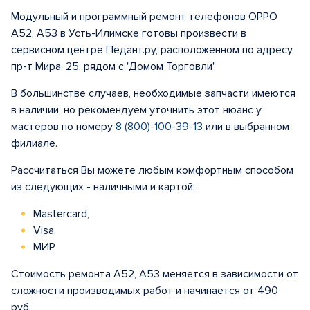
Модульный и программный ремонт телефонов OPPO
A52, A53 в Усть-Илимске готовы произвести в
сервисном центре Педант.ру, расположенном по адресу
пр-т Мира, 25, рядом с "Домом Торговли"
В большинстве случаев, необходимые запчасти имеются
в наличии, но рекомендуем уточнить этот нюанс у
мастеров по номеру
8 (800)-100-39-13
или в выбранном
филиале.
Рассчитаться Вы можете любым комфортным способом
из следующих - наличными и картой:
Mastercard,
Visa,
МИР.
Стоимость ремонта A52, A53 меняется в зависимости от
сложности производимых работ и начинается от 490
руб.