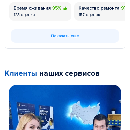
Время ожидания
95%
Качество ремонта
97
123 оценки
157 оценок
Показать еще
Клиенты
наших сервисов