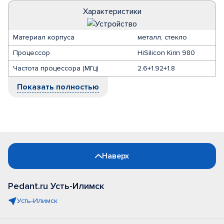
Характеристики
Материал корпуса
металл, стекло
Процессор
HiSilicon Kirin 980
Частота процессора (МГц)
2.6+1.92+1.8
Показать полностью
Наверх
Pedant.ru Усть-Илимск
Усть-Илимск