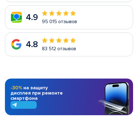
4.9
95 015 отзывов
4.8
83 512 отзывов
-30%
на защиту
дисплея при ремонте
смартфона