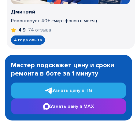
Дмитрий
Ремонтирует 40+ смартфонов в месяц
74 отзыва
4,9
4 года опыта
Item
1
Мастер подскажет цену и сроки
of
ремонта в боте за 1 минуту
3
Узнать цену в TG
Узнать цену в MAX