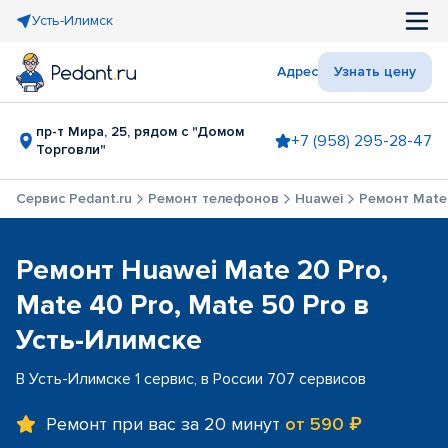
Усть-Илимск
Адрес
Узнать цену
пр-т Мира, 25, рядом с "Домом
+7 (958) 295-28-47
Торговли"
Сервис Pedant.ru
Ремонт телефонов
Huawei
Ремонт Mate 
Ремонт Huawei Mate 20 Pro,
Mate 40 Pro, Mate 50 Pro в
Усть-Илимске
В Усть-Илимске 1 сервис, в России 707 сервисов
Ремонт при вас за 20 минут
от 590 ₽