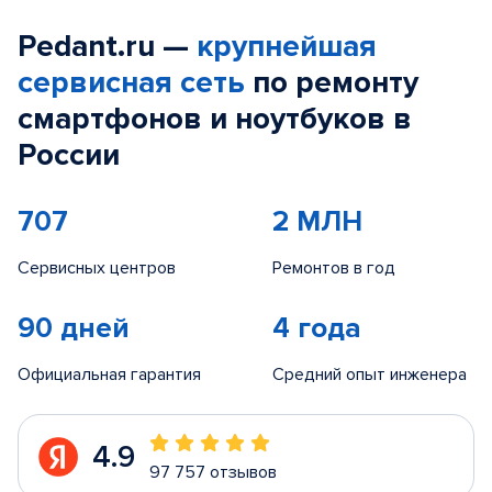
Pedant.ru —
крупнейшая
сервисная сеть
по ремонту
смартфонов и ноутбуков в
России
707
2 МЛН
Сервисных центров
Ремонтов в год
90 дней
4 года
Официальная гарантия
Средний опыт инженера
4.9
97 757 отзывов