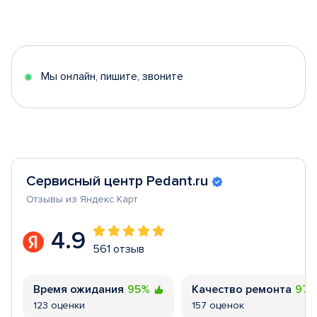
Item
1
of
5
Мы онлайн, пишите, звоните
Сервисный центр Pedant.ru
Отзывы из Яндекс Карт
4.9
561 отзыв
Время ожидания
95%
Качество ремонта
97
123 оценки
157 оценок