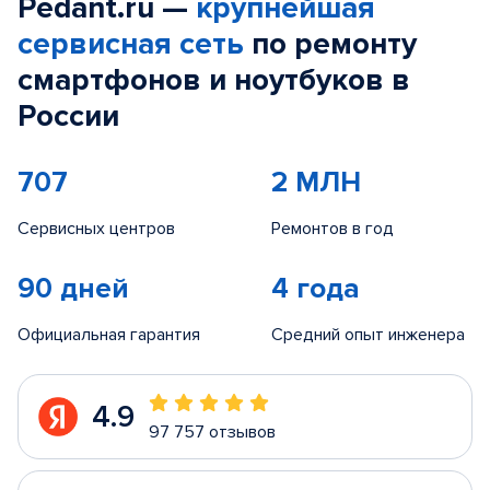
Pedant.ru —
крупнейшая
сервисная сеть
по ремонту
смартфонов и ноутбуков в
России
707
2 МЛН
Сервисных центров
Ремонтов в год
90 дней
4 года
Официальная гарантия
Средний опыт инженера
4.9
97 757 отзывов