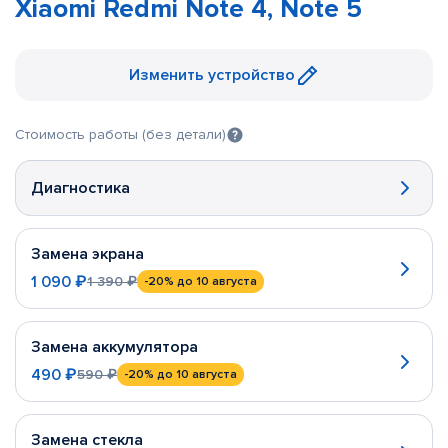
Xiaomi Redmi Note 4, Note 5
Изменить устройство
Стоимость работы (без детали)
Диагностика
Замена экрана
1 090 ₽
1 390 ₽
-20%
до 10 августа
Замена аккумулятора
490 ₽
590 ₽
-20%
до 10 августа
Замена стекла