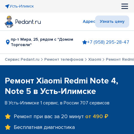
Усть-Илимск
Адрес
Узнать цену
пр-т Мира, 25, рядом с "Домом
+7 (958) 295-28-47
Торговли"
Сервис Pedant.ru
Ремонт телефонов
Xiaomi
Ремонт Redmi 
Ремонт Xiaomi Redmi Note 4,
Note 5 в Усть-Илимске
В Усть-Илимске 1 сервис, в России 707 сервисов
Ремонт при вас за 20 минут
от 490 ₽
Бесплатная диагностика