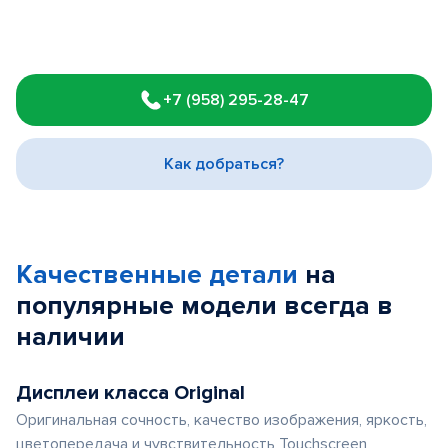
Item
1
+7 (958) 295-28-47
of
3
Как добраться?
Качественные детали
на
популярные
модели
всегда в
наличии
Дисплеи класса Original
Оригинальная сочность, качество изображения, яркость,
цветопередача и чувствительность Touchscreen